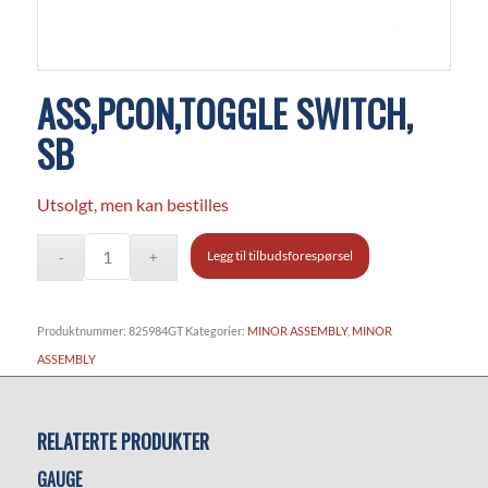
ASS,PCON,TOGGLE SWITCH,
SB
Utsolgt, men kan bestilles
Legg til tilbudsforespørsel
Produktnummer:
825984GT
Kategorier:
MINOR ASSEMBLY
,
MINOR
ASSEMBLY
RELATERTE PRODUKTER
GAUGE