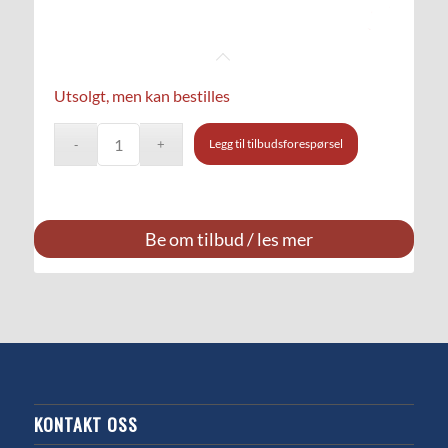
Utsolgt, men kan bestilles
Legg til tilbudsforespørsel
Be om tilbud / les mer
KONTAKT OSS