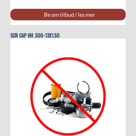
Be om tilbud / les mer
SCR CAP HH .500-13X1.50