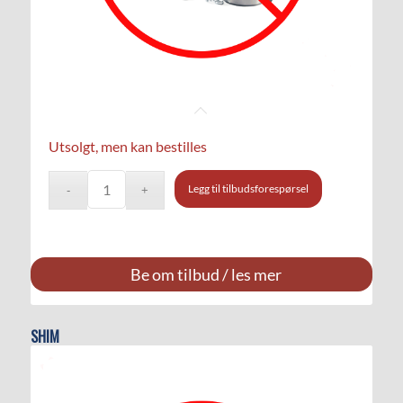
Utsolgt, men kan bestilles
Legg til tilbudsforespørsel
Be om tilbud / les mer
SHIM