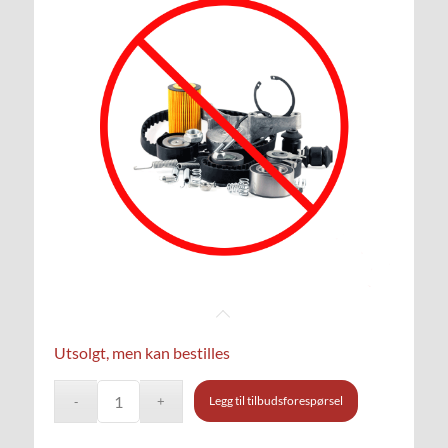
Utsolgt, men kan bestilles
Legg til tilbudsforespørsel