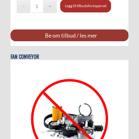
Legg til tilbudsforespørsel
Be om tilbud / les mer
FAN CONVEYOR