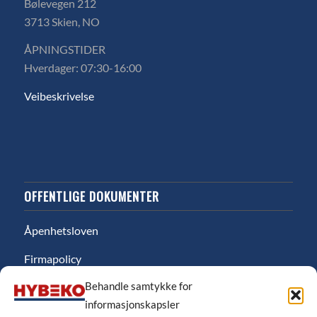
Bølevegen 212
3713 Skien, NO
ÅPNINGSTIDER
Hverdager: 07:30-16:00
Veibeskrivelse
OFFENTLIGE DOKUMENTER
Åpenhetsloven
Firmapolicy
Behandle samtykke for
Miljø
informasjonskapsler
Likestillingsredgjørelse