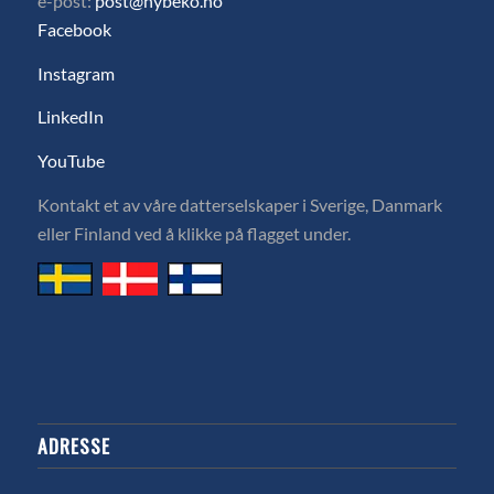
e-post:
post@hybeko.no
Facebook
Instagram
LinkedIn
YouTube
Kontakt et av våre datterselskaper i Sverige, Danmark
eller Finland ved å klikke på flagget under.
ADRESSE