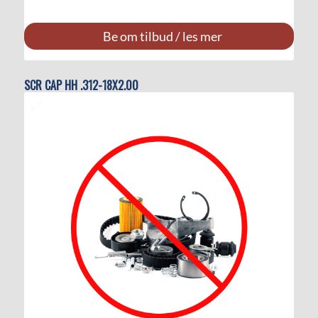
Be om tilbud / les mer
SCR CAP HH .312-18X2.00