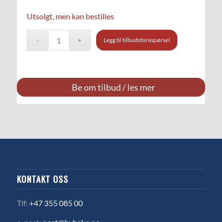
Utsolgt, men kan bestilles
Legg til tilbudsforespørsel
Be om tilbud / les mer
KONTAKT OSS
Tlf:
+47 355 085 00