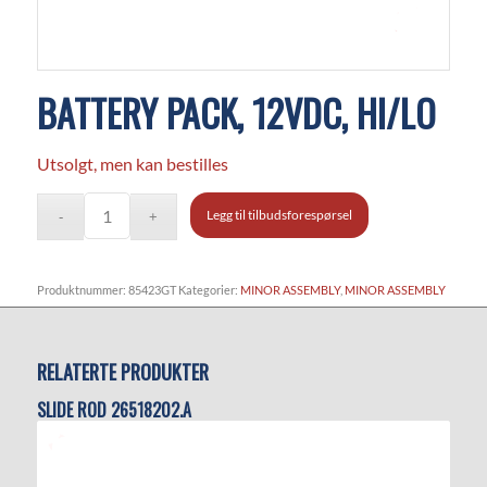
BATTERY PACK, 12VDC, HI/LO
Utsolgt, men kan bestilles
Legg til tilbudsforespørsel
Produktnummer:
85423GT
Kategorier:
MINOR ASSEMBLY
,
MINOR ASSEMBLY
RELATERTE PRODUKTER
SLIDE ROD 26518202.A