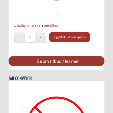
Utsolgt, men kan bestilles
Legg til tilbudsforespørsel
Be om tilbud / les mer
FAN CONVEYOR