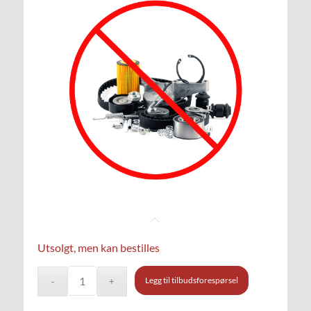
Utsolgt, men kan bestilles
Legg til tilbudsforespørsel