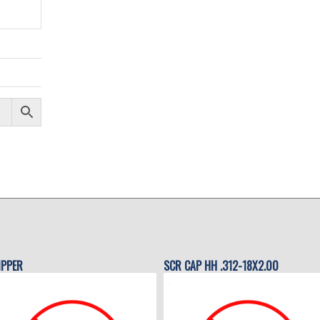
IPPER
SCR CAP HH .312-18X2.00