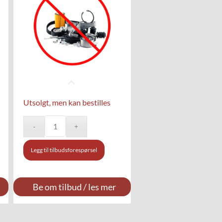
Utsolgt, men kan bestilles
Legg til tilbudsforespørsel
Be om tilbud / les mer