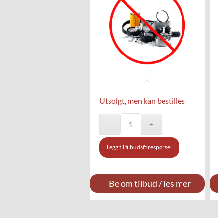
Utsolgt, men kan bestilles
Legg til tilbudsforespørsel
Be om tilbud / les mer