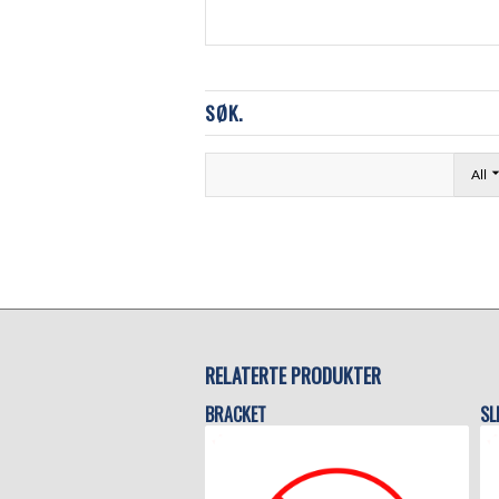
SØK.
All
RELATERTE PRODUKTER
BRACKET
SL