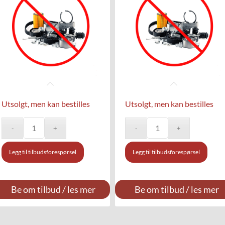
Utsolgt, men kan bestilles
Utsolgt, men kan bestilles
Legg til tilbudsforespørsel
Legg til tilbudsforespørsel
Be om tilbud / les mer
Be om tilbud / les mer