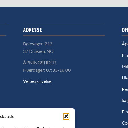
ADRESSE
OF
Bølevegen 212
Åp
3713 Skien, NO
Fir
ÅPNINGSTIDER
Mil
Hverdager: 07:30-16:00
Lik
Veibeskrivelse
Pe
Sal
Fin
nskapsler
Co