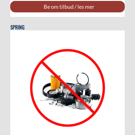
Be om tilbud / les mer
SPRING