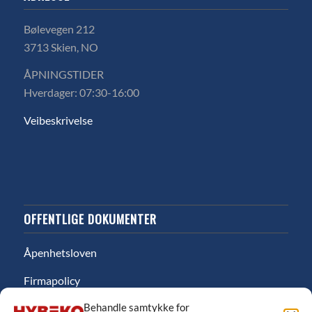
Bølevegen 212
3713 Skien, NO
ÅPNINGSTIDER
Hverdager: 07:30-16:00
Veibeskrivelse
OFFENTLIGE DOKUMENTER
Åpenhetsloven
Firmapolicy
Behandle samtykke for
Miljø