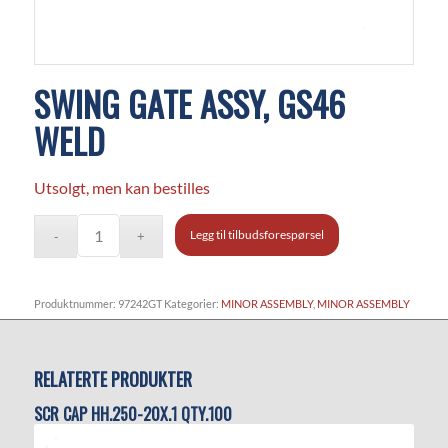
SWING GATE ASSY, GS46
WELD
Utsolgt, men kan bestilles
Legg til tilbudsforespørsel
Produktnummer:
97242GT
Kategorier:
MINOR ASSEMBLY
,
MINOR ASSEMBLY
RELATERTE PRODUKTER
SCR CAP HH.250-20X.1 QTY.100