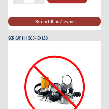
Be om tilbud / les mer
SCR CAP HH .500-13X1.50