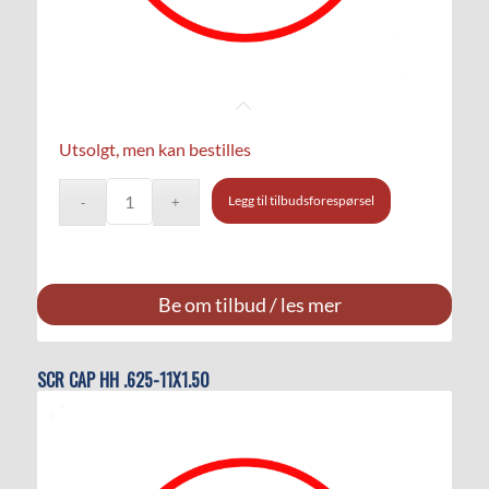
Utsolgt, men kan bestilles
Legg til tilbudsforespørsel
Be om tilbud / les mer
SCR CAP HH .625-11X1.50