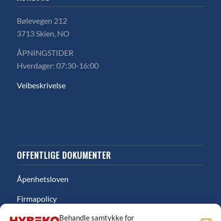
Bølevegen 212
3713 Skien, NO
ÅPNINGSTIDER
Hverdager: 07:30-16:00
Veibeskrivelse
OFFENTLIGE DOKUMENTER
Åpenhetsloven
Firmapolicy
Behandle samtykke for
Miljø