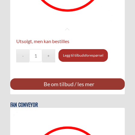
Utsolgt, men kan bestilles
Legg til tilbudsforespørsel
Be om tilbud / les mer
FAN CONVEYOR