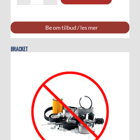
Be om tilbud / les mer
BRACKET