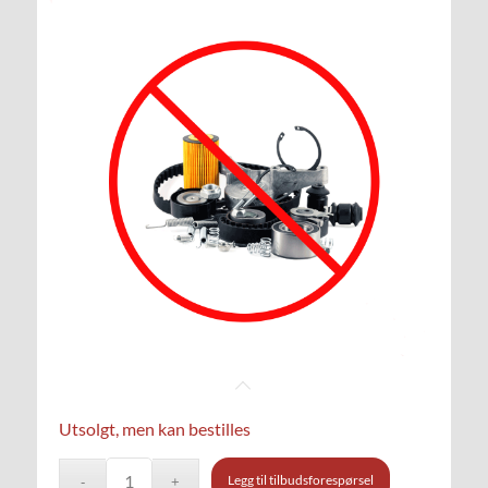
Utsolgt, men kan bestilles
Legg til tilbudsforespørsel