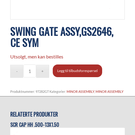
SWING GATE ASSY,GS2646,
CE SYM
Utsolgt, men kan bestilles
Legg til tilbudsforespørsel
Produktnummer:
97282GT
Kategorier:
MINOR ASSEMBLY
,
MINOR ASSEMBLY
RELATERTE PRODUKTER
SCR CAP HH .500-13X1.50