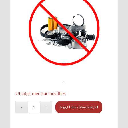
Utsolgt, men kan bestilles
Legg til tilbudsforespørsel