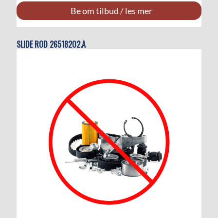
Be om tilbud / les mer
SLIDE ROD 26518202.A