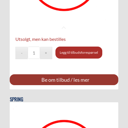
Utsolgt, men kan bestilles
Legg til tilbudsforespørsel
Be om tilbud / les mer
SPRING