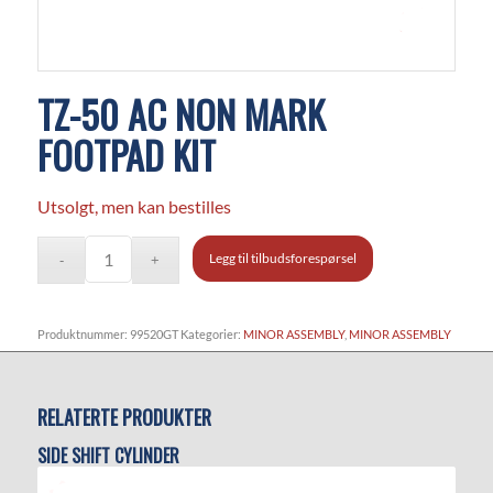
TZ-50 AC NON MARK
FOOTPAD KIT
Utsolgt, men kan bestilles
Legg til tilbudsforespørsel
Produktnummer:
99520GT
Kategorier:
MINOR ASSEMBLY
,
MINOR ASSEMBLY
RELATERTE PRODUKTER
SIDE SHIFT CYLINDER