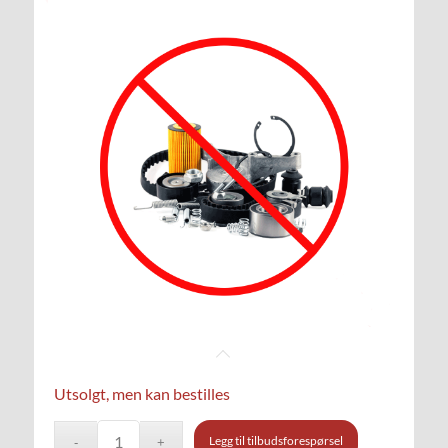
Utsolgt, men kan bestilles
Legg til tilbudsforespørsel