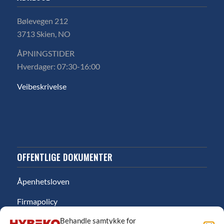
Bølevegen 212
3713 Skien, NO
ÅPNINGSTIDER
Hverdager: 07:30-16:00
Veibeskrivelse
OFFENTLIGE DOKUMENTER
Åpenhetsloven
Firmapolicy
Behandle samtykke for
Miljø