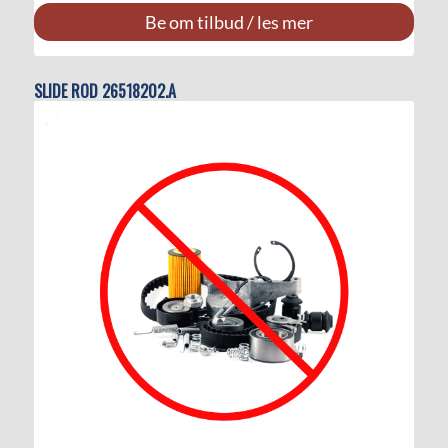
Be om tilbud / les mer
SLIDE ROD 26518202.A