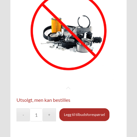
Utsolgt, men kan bestilles
Legg til tilbudsforespørsel