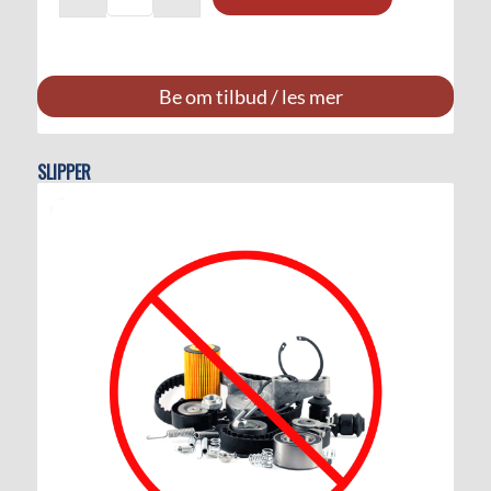
Be om tilbud / les mer
SLIPPER