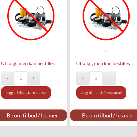
Utsolgt, men kan bestilles
Utsolgt, men kan bestilles
Legg til tilbudsforespørsel
Legg til tilbudsforespørsel
Be om tilbud / les mer
Be om tilbud / les mer