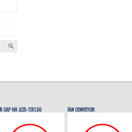
R CAP HH .625-11X1.50
FAN CONVEYOR