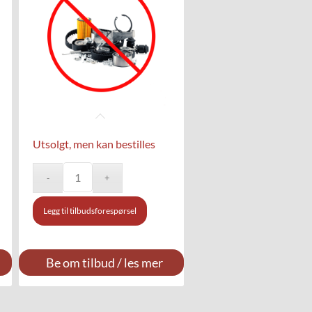
Utsolgt, men kan bestilles
Legg til tilbudsforespørsel
Be om tilbud / les mer