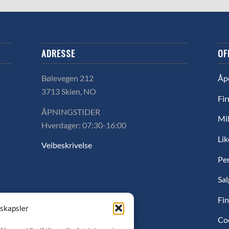
ADRESSE
OF
Bølevegen 212
Åp
3713 Skien, NO
Fir
ÅPNINGSTIDER
Mil
Hverdager: 07:30-16:00
Lik
Veibeskrivelse
Pe
Sal
Fin
nskapsler
Co