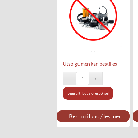
Utsolgt, men kan bestilles
Legg til tilbudsforespørsel
Be om tilbud / les mer