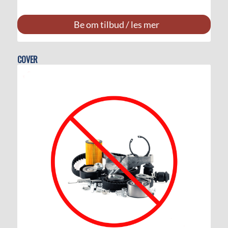
Be om tilbud / les mer
COVER