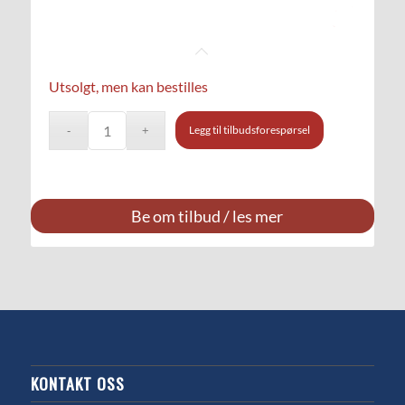
Utsolgt, men kan bestilles
Legg til tilbudsforespørsel
Be om tilbud / les mer
KONTAKT OSS