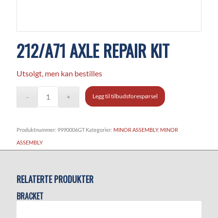
212/A71 AXLE REPAIR KIT
Utsolgt, men kan bestilles
Legg til tilbudsforespørsel
Produktnummer:
9990006GT
Kategorier:
MINOR ASSEMBLY
,
MINOR
ASSEMBLY
RELATERTE PRODUKTER
BRACKET