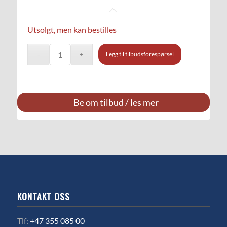
Utsolgt, men kan bestilles
Legg til tilbudsforespørsel
Be om tilbud / les mer
KONTAKT OSS
Tlf:
+47 355 085 00