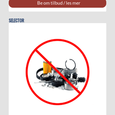
Be om tilbud / les mer
SELECTOR