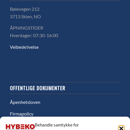
Bølevegen 212
3713 Skien, NO
ÅPNINGSTIDER
Hverdager: 07:30-16:00
Veibeskrivelse
OFFENTLIGE DOKUMENTER
Åpenhetsloven
Firmapolicy
Behandle samtykke for
Miljø