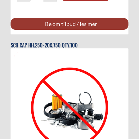
Be om tilbud / les mer
SCR CAP HH.250-20X.750 QTY.100