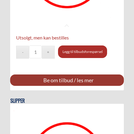
Utsolgt, men kan bestilles
Legg til tilbudsforespørsel
Be om tilbud / les mer
SLIPPER