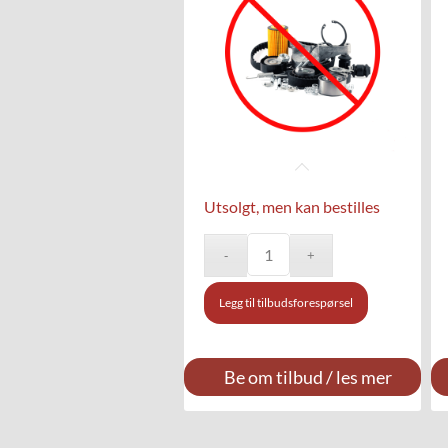
Utsolgt, men kan bestilles
Legg til tilbudsforespørsel
Be om tilbud / les mer