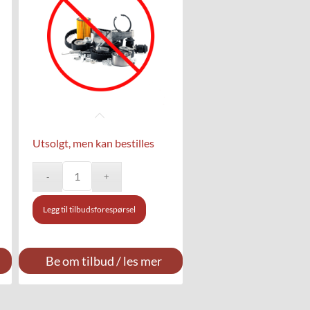
Utsolgt, men kan bestilles
Legg til tilbudsforespørsel
Be om tilbud / les mer