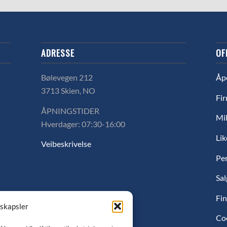
ADRESSE
OF
Bølevegen 212
Åp
3713 Skien, NO
Fir
ÅPNINGSTIDER
Mil
Hverdager: 07:30-16:00
Lik
Veibeskrivelse
Pe
Sal
Fin
nskapsler
Co