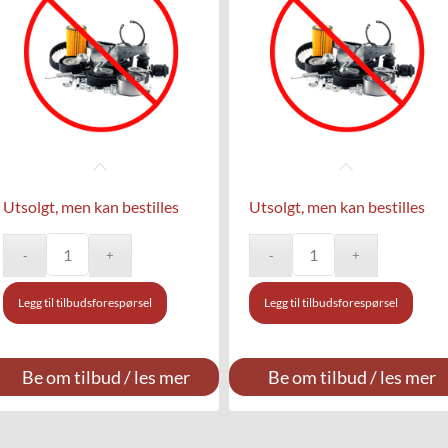
Utsolgt, men kan bestilles
Utsolgt, men kan bestilles
Legg til tilbudsforespørsel
Legg til tilbudsforespørsel
Be om tilbud / les mer
Be om tilbud / les mer