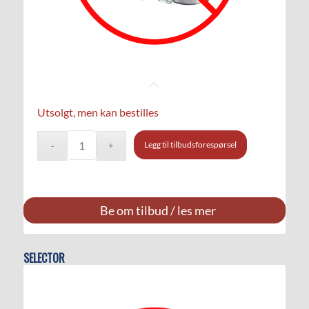
Utsolgt, men kan bestilles
Legg til tilbudsforespørsel
Be om tilbud / les mer
SELECTOR