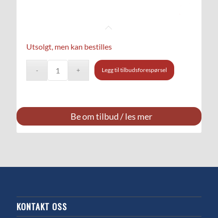
Utsolgt, men kan bestilles
Legg til tilbudsforespørsel
Be om tilbud / les mer
KONTAKT OSS