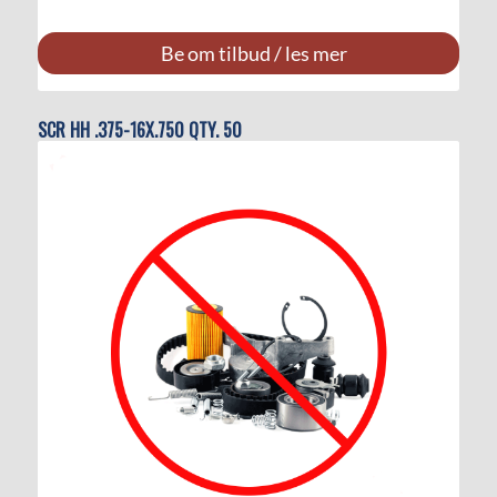
Be om tilbud / les mer
SCR HH .375-16X.750 QTY. 50