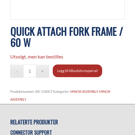
QUICK ATTACH FORK FRAME /
60 W
Utsolgt, men kan bestilles
Legg til tilbudsforespørsel
Produktnummer:
BX-1100GT
Kategorier:
MINOR ASSEMBLY
,
MINOR
ASSEMBLY
RELATERTE PRODUKTER
CONNECTOR SUPPORT