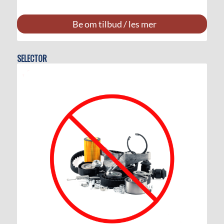
Be om tilbud / les mer
SELECTOR