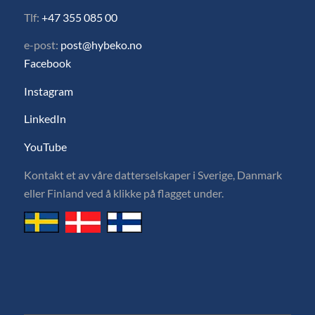
Tlf:
+47 355 085 00
e-post:
post@hybeko.no
Facebook
Instagram
LinkedIn
YouTube
Kontakt et av våre datterselskaper i Sverige, Danmark
eller Finland ved å klikke på flagget under.