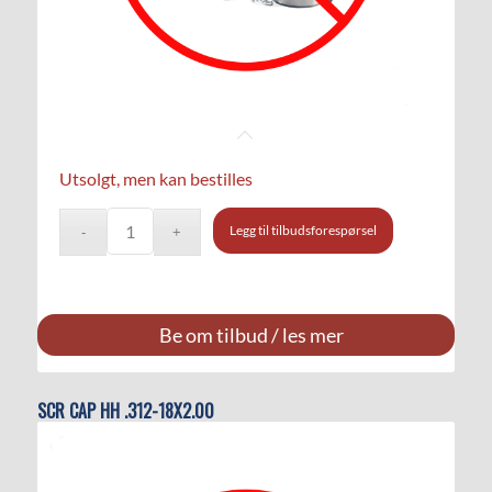
Utsolgt, men kan bestilles
Legg til tilbudsforespørsel
Be om tilbud / les mer
SCR CAP HH .312-18X2.00