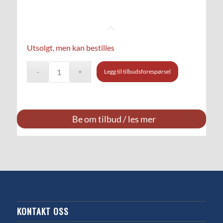
Utsolgt, men kan bestilles
Legg til tilbudsforespørsel
Be om tilbud / les mer
KONTAKT OSS