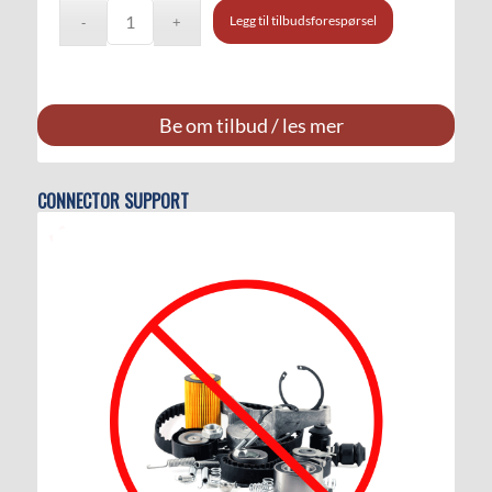
Legg til tilbudsforespørsel
Be om tilbud / les mer
CONNECTOR SUPPORT