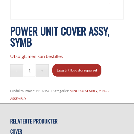
POWER UNIT COVER ASSY,
SYMB
Utsolgt, men kan bestilles
Legg til tilbudsforespørsel
Produktnummer:
T110715GT
Kategorier:
MINOR ASSEMBLY
,
MINOR
ASSEMBLY
RELATERTE PRODUKTER
COVER