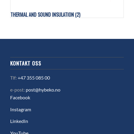
THERMAL AND SOUND INSULATION
(2)
KONTAKT OSS
Tlf:
+47 355 085 00
e-post:
post@hybeko.no
Facebook
Instagram
LinkedIn
YouTube