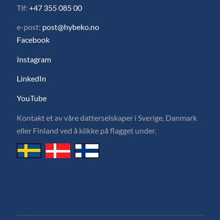
Tlf:
+47 355 085 00
e-post:
post@hybeko.no
Facebook
Instagram
LinkedIn
YouTube
Kontakt et av våre datterselskaper i Sverige, Danmark
eller Finland ved å klikke på flagget under.