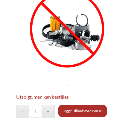
Utsolgt, men kan bestilles
Legg til tilbudsforespørsel