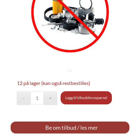
12 på lager (kan også restbestilles)
Legg til tilbudsforespørsel
Be om tilbud / les mer