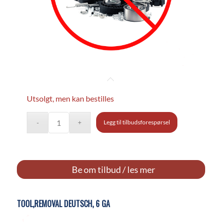
Utsolgt, men kan bestilles
Legg til tilbudsforespørsel
Be om tilbud / les mer
TOOL,REMOVAL DEUTSCH, 6 GA