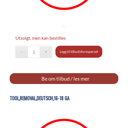
Utsolgt, men kan bestilles
Legg til tilbudsforespørsel
Be om tilbud / les mer
TOOL,REMOVAL,DEUTSCH,16-18 GA