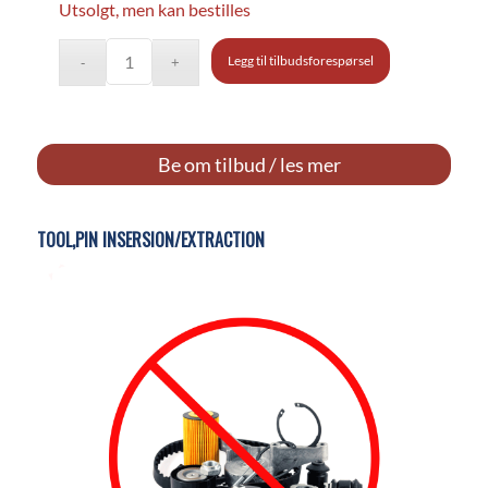
Utsolgt, men kan bestilles
Legg til tilbudsforespørsel
Be om tilbud / les mer
TOOL,PIN INSERSION/EXTRACTION