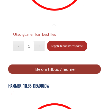
Utsolgt, men kan bestilles
Legg til tilbudsforespørsel
Be om tilbud / les mer
HAMMER, 11LBS. DEADBLOW