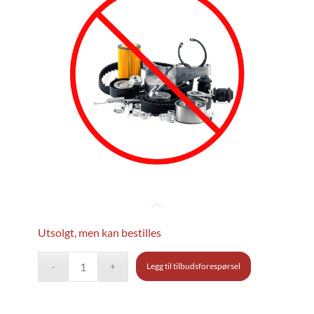
Utsolgt, men kan bestilles
Legg til tilbudsforespørsel