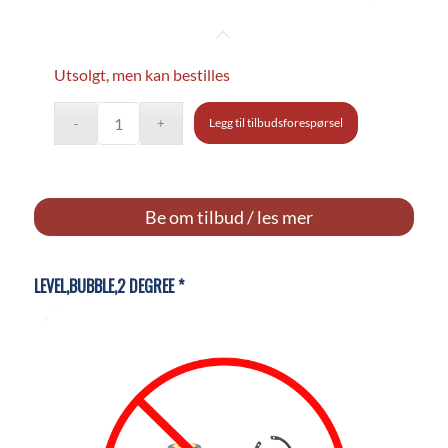
Utsolgt, men kan bestilles
Legg til tilbudsforespørsel
Be om tilbud / les mer
LEVEL,BUBBLE,2 DEGREE *