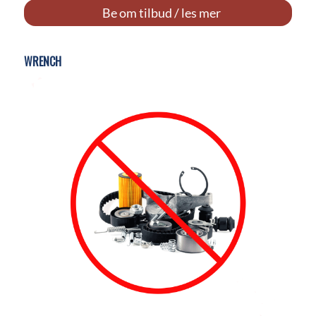
Be om tilbud / les mer
WRENCH