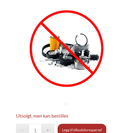
Utsolgt, men kan bestilles
Legg til tilbudsforespørsel