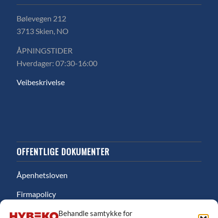
Bølevegen 212
3713 Skien, NO
ÅPNINGSTIDER
Hverdager: 07:30-16:00
Veibeskrivelse
OFFENTLIGE DOKUMENTER
Åpenhetsloven
Firmapolicy
Miljø
Behandle samtykke for