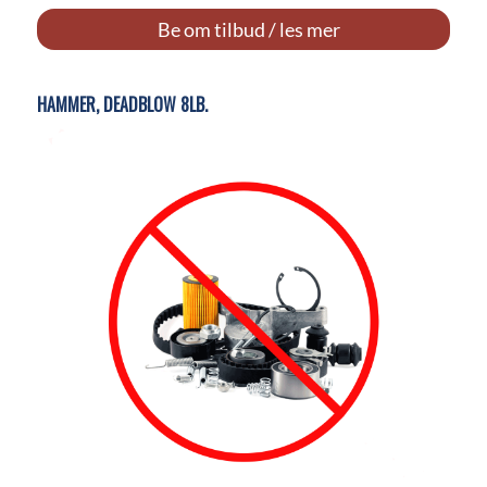
Be om tilbud / les mer
HAMMER, DEADBLOW 8LB.