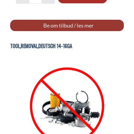
Be om tilbud / les mer
TOOL,REMOVAL,DEUTSCH 14-16GA