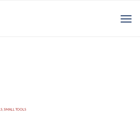
LS
,
SMALL TOOLS