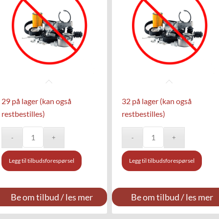
29 på lager (kan også
32 på lager (kan også
restbestilles)
restbestilles)
Legg til tilbudsforespørsel
Legg til tilbudsforespørsel
Be om tilbud / les mer
Be om tilbud / les mer