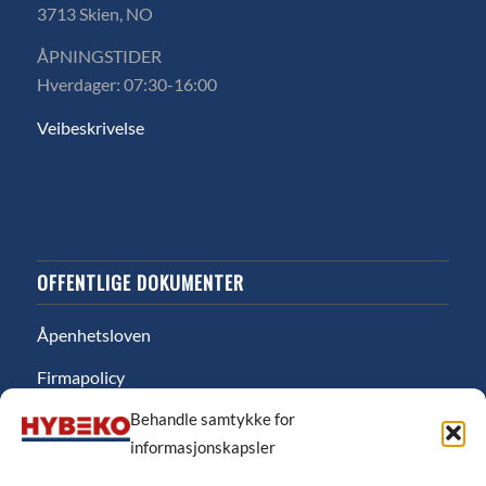
3713 Skien, NO
ÅPNINGSTIDER
Hverdager: 07:30-16:00
Veibeskrivelse
OFFENTLIGE DOKUMENTER
Åpenhetsloven
Firmapolicy
Behandle samtykke for
Miljø
informasjonskapsler
Likestillingsredgjørelse