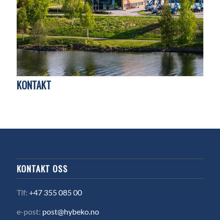
KONTAKT
KONTAKT OSS
Tlf:
+47 355 085 00
e-post:
post@hybeko.no