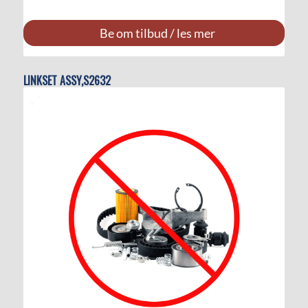
Be om tilbud / les mer
LINKSET ASSY,S2632