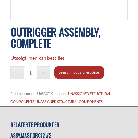
OUTRIGGER ASSEMBLY,
COMPLETE
Utsolgt, men kan bestilles
Legg til tilbudsforespørsel
Produktnummer:
84653GT
Kategorier:
UNASSIGNED STRUCTURAL
COMPONENTS
,
UNASSIGNED STRUCTURAL COMPONENTS
RELATERTE PRODUKTER
ASSY,MAST,GRC12 #2