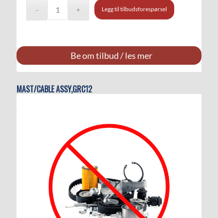
Legg til tilbudsforespørsel
Be om tilbud / les mer
MAST/CABLE ASSY,GRC12