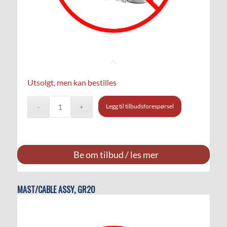
Utsolgt, men kan bestilles
Legg til tilbudsforespørsel
Be om tilbud / les mer
MAST/CABLE ASSY, GR20