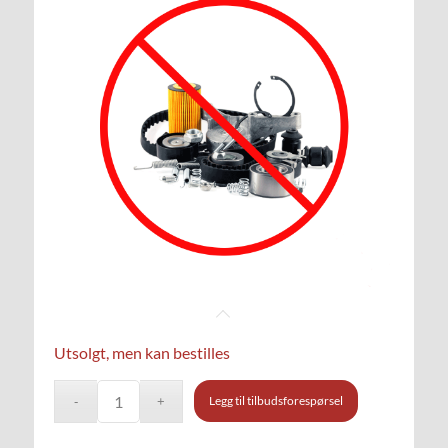
Utsolgt, men kan bestilles
Legg til tilbudsforespørsel