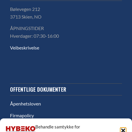
Bølevegen 212
3713 Skien, NO
ÅPNINGSTIDER
Hverdager: 07:30-16:00
Veibeskrivelse
OFFENTLIGE DOKUMENTER
Åpenhetsloven
Firmapolicy
Behandle samtykke for
Miljø