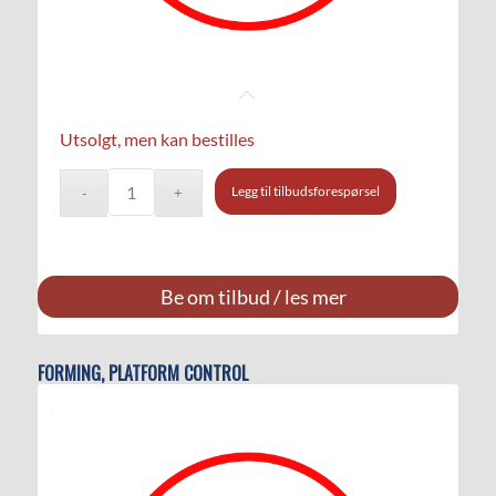
Utsolgt, men kan bestilles
Legg til tilbudsforespørsel
Be om tilbud / les mer
FORMING, PLATFORM CONTROL