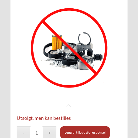
Utsolgt, men kan bestilles
Legg til tilbudsforespørsel