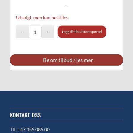
Utsolgt, men kan bestilles
Legg til tilbudsforespørsel
Be om tilbud / les mer
KONTAKT OSS
Tlf:
+47 355 085 00