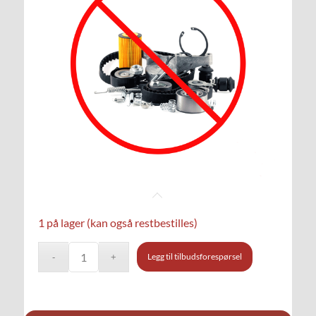
1 på lager (kan også restbestilles)
Legg til tilbudsforespørsel