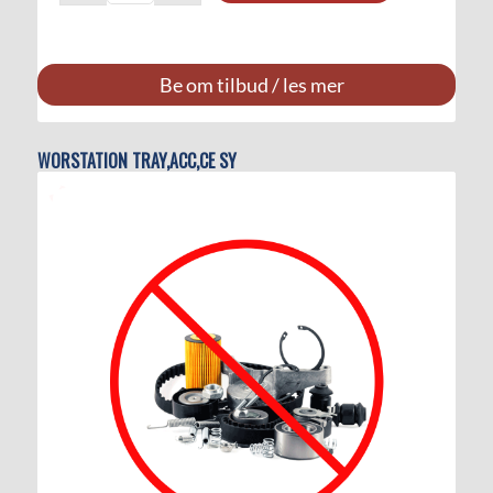
Be om tilbud / les mer
WORSTATION TRAY,ACC,CE SY