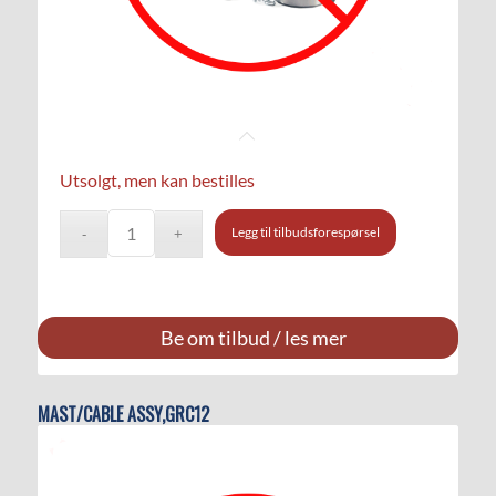
Utsolgt, men kan bestilles
Legg til tilbudsforespørsel
Be om tilbud / les mer
MAST/CABLE ASSY,GRC12