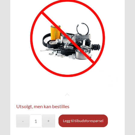
Utsolgt, men kan bestilles
Legg til tilbudsforespørsel