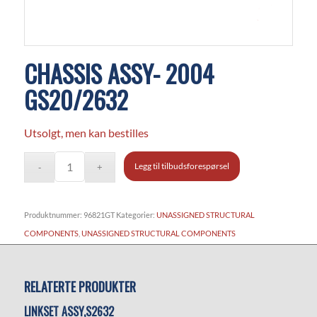
CHASSIS ASSY- 2004
GS20/2632
Utsolgt, men kan bestilles
Legg til tilbudsforespørsel
Produktnummer:
96821GT
Kategorier:
UNASSIGNED STRUCTURAL
COMPONENTS
,
UNASSIGNED STRUCTURAL COMPONENTS
RELATERTE PRODUKTER
LINKSET ASSY,S2632