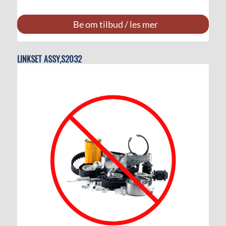
Be om tilbud / les mer
LINKSET ASSY,S2032