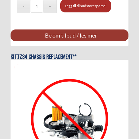
Legg til tilbudsforespørsel
Be om tilbud / les mer
KIT,TZ34 CHASSIS REPLACEMENT**