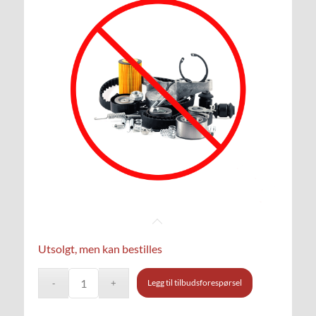
Utsolgt, men kan bestilles
Legg til tilbudsforespørsel