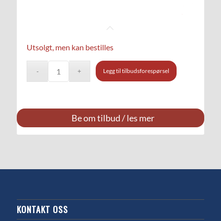
Utsolgt, men kan bestilles
Legg til tilbudsforespørsel
Be om tilbud / les mer
KONTAKT OSS