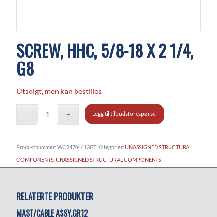
SCREW, HHC, 5/8-18 X 2 1/4,
G8
Utsolgt, men kan bestilles
Legg til tilbudsforespørsel
Produktnummer:
WC24704413GT
Kategorier:
UNASSIGNED STRUCTURAL
COMPONENTS
,
UNASSIGNED STRUCTURAL COMPONENTS
RELATERTE PRODUKTER
MAST/CABLE ASSY,GR12