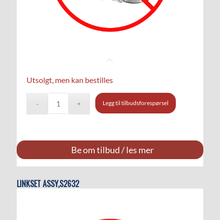
Utsolgt, men kan bestilles
Legg til tilbudsforespørsel
Be om tilbud / les mer
LINKSET ASSY,S2632