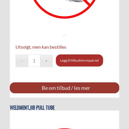
Utsolgt, men kan bestilles
Legg til tilbudsforespørsel
Be om tilbud / les mer
WELDMENT,JIB PULL TUBE