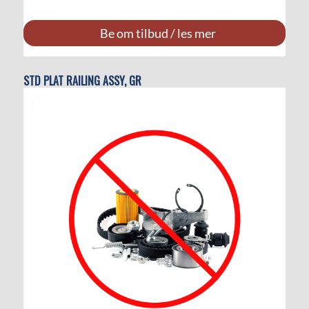
Be om tilbud / les mer
STD PLAT RAILING ASSY, GR