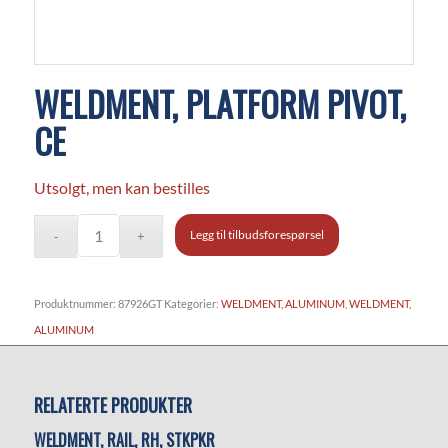
WELDMENT, PLATFORM PIVOT,
CE
Utsolgt, men kan bestilles
Legg til tilbudsforespørsel
Produktnummer:
87926GT
Kategorier:
WELDMENT, ALUMINUM
,
WELDMENT,
ALUMINUM
RELATERTE PRODUKTER
WELDMENT, RAIL, RH, STKPKR