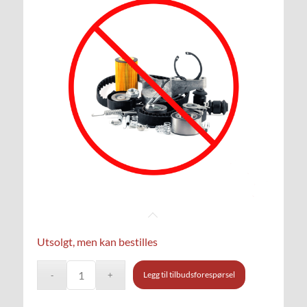
Utsolgt, men kan bestilles
Legg til tilbudsforespørsel