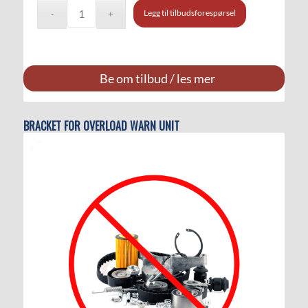
Legg til tilbudsforespørsel
Be om tilbud / les mer
BRACKET FOR OVERLOAD WARN UNIT