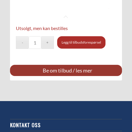
Utsolgt, men kan bestilles
Legg til tilbudsforespørsel
Be om tilbud / les mer
KONTAKT OSS