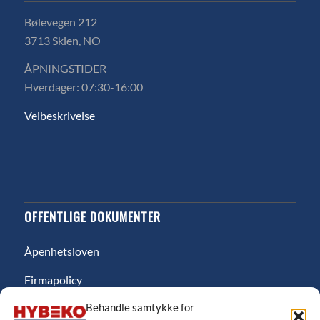
Bølevegen 212
3713 Skien, NO
ÅPNINGSTIDER
Hverdager: 07:30-16:00
Veibeskrivelse
OFFENTLIGE DOKUMENTER
Åpenhetsloven
Firmapolicy
Behandle samtykke for
Miljø