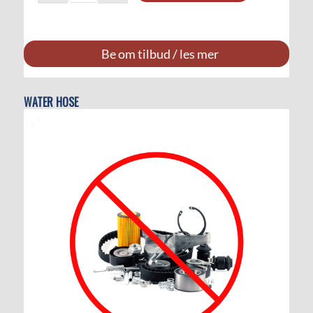
Be om tilbud / les mer
WATER HOSE