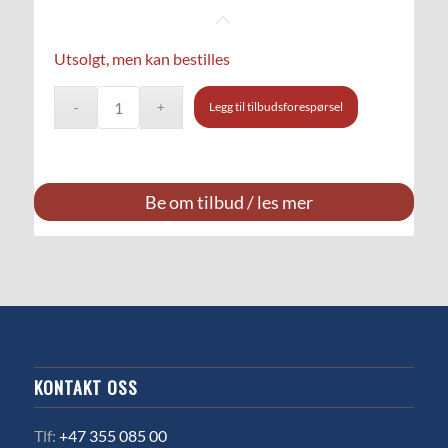
Utsolgt, men kan bestilles
Legg til tilbudsforespørsel
Be om tilbud / les mer
KONTAKT OSS
Tlf:
+47 355 085 00