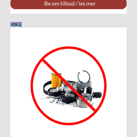
Be om tilbud / les mer
HINGE