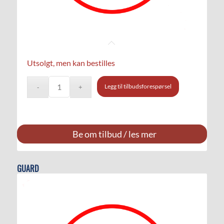
Utsolgt, men kan bestilles
Legg til tilbudsforespørsel
Be om tilbud / les mer
GUARD