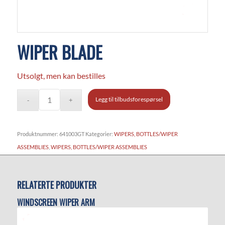
WIPER BLADE
Utsolgt, men kan bestilles
Legg til tilbudsforespørsel
Produktnummer:
641003GT
Kategorier:
WIPERS, BOTTLES/WIPER
ASSEMBLIES
,
WIPERS, BOTTLES/WIPER ASSEMBLIES
RELATERTE PRODUKTER
WINDSCREEN WIPER ARM