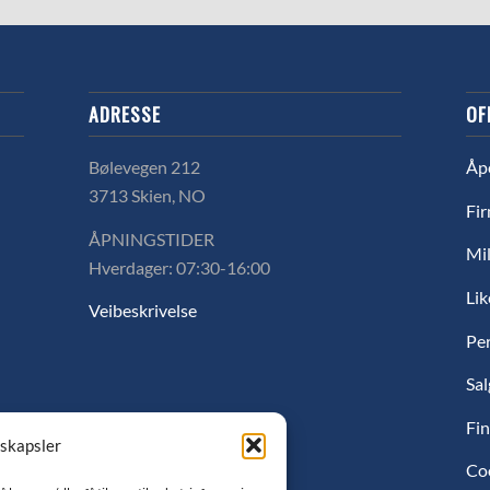
ADRESSE
OF
Bølevegen 212
Åp
3713 Skien, NO
Fir
ÅPNINGSTIDER
Mil
Hverdager: 07:30-16:00
Lik
Veibeskrivelse
Pe
Sal
Fin
nskapsler
Co