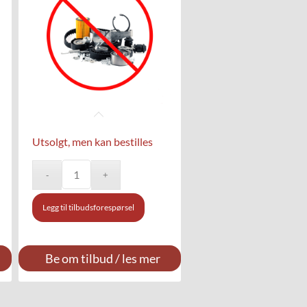
Utsolgt, men kan bestilles
Legg til tilbudsforespørsel
Be om tilbud / les mer