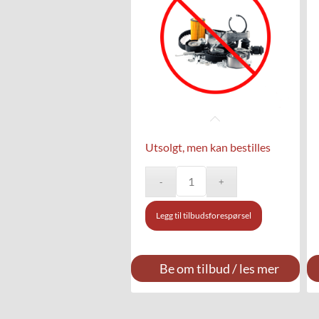
Utsolgt, men kan bestilles
Legg til tilbudsforespørsel
Be om tilbud / les mer