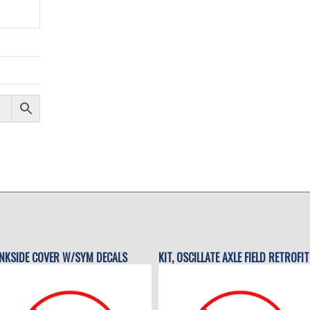
NKSIDE COVER W/SYM DECALS
KIT, OSCILLATE AXLE FIELD RETROFIT