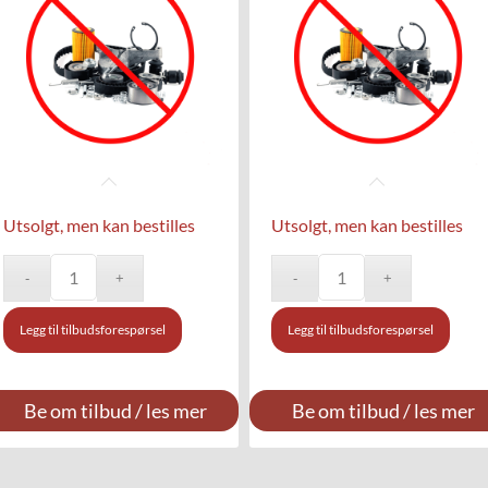
Utsolgt, men kan bestilles
Utsolgt, men kan bestilles
Legg til tilbudsforespørsel
Legg til tilbudsforespørsel
Be om tilbud / les mer
Be om tilbud / les mer