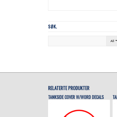
SØK.
All
RELATERTE PRODUKTER
TANKSIDE COVER W/WORD DECALS
TA