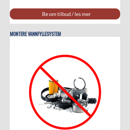
Be om tilbud / les mer
MONTERE VANNFYLLESYSTEM