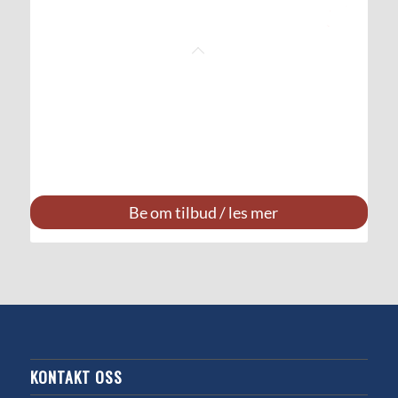
Be om tilbud / les mer
KONTAKT OSS