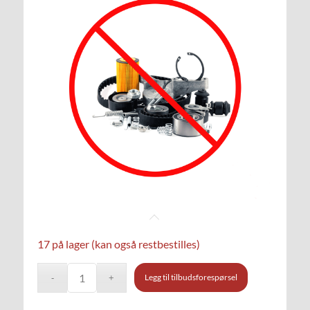
17 på lager (kan også restbestilles)
Legg til tilbudsforespørsel