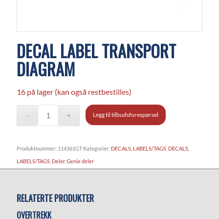
DECAL LABEL TRANSPORT
DIAGRAM
16 på lager (kan også restbestilles)
Legg til tilbudsforespørsel
Produktnummer:
114361GT
Kategorier:
DECALS, LABELS/TAGS
,
DECALS,
LABELS/TAGS
,
Deler
,
Genie deler
RELATERTE PRODUKTER
OVERTREKK