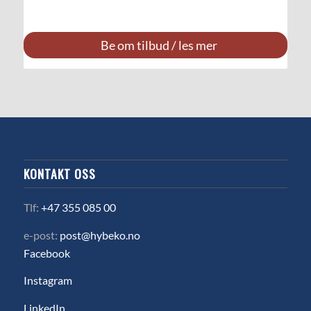
Be om tilbud / les mer
KONTAKT OSS
Tlf:
+47 355 085 00
e-post:
post@hybeko.no
Facebook
Instagram
LinkedIn