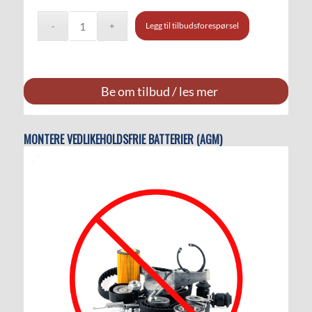
Legg til tilbudsforespørsel
Be om tilbud / les mer
MONTERE VEDLIKEHOLDSFRIE BATTERIER (AGM)