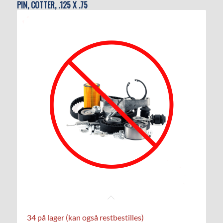
PIN, COTTER, .125 X .75
34 på lager (kan også restbestilles)