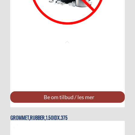
Be om tilbud / les mer
GROMMET,RUBBER,1.50IDX.375