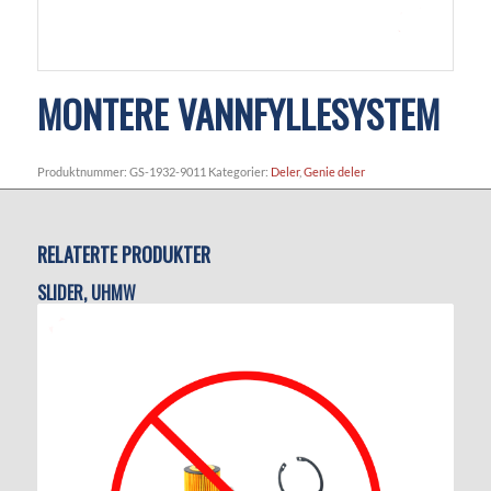
MONTERE VANNFYLLESYSTEM
Produktnummer:
GS-1932-9011
Kategorier:
Deler
,
Genie deler
RELATERTE PRODUKTER
SLIDER, UHMW