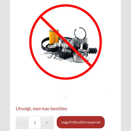
Utsolgt, men kan bestilles
Legg til tilbudsforespørsel