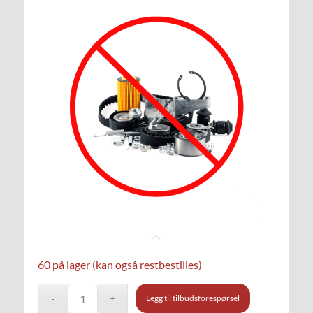
60 på lager (kan også restbestilles)
Legg til tilbudsforespørsel