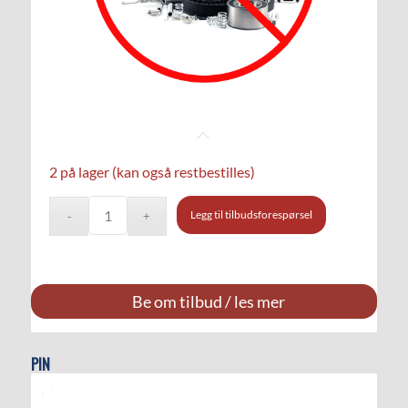
2 på lager (kan også restbestilles)
Legg til tilbudsforespørsel
Be om tilbud / les mer
PIN