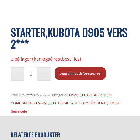
STARTER,KUBOTA D905 VERS
2***
1 på lager (kan også restbestilles)
Legg til tilbudsforespørsel
Produktnummer:
65837GT
Kategorier:
Deler
,
ELECTRICAL SYSTEM
COMPONENTS, ENGINE
,
ELECTRICAL SYSTEM COMPONENTS, ENGINE
,
Genie deler
RELATERTE PRODUKTER