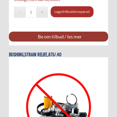
Legg til tilbudsforespørsel
Be om tilbud / les mer
BUSHING,STRAIN RELIEF,.875/.40