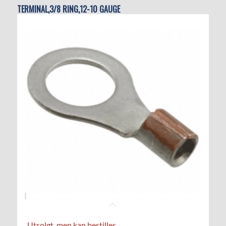
TERMINAL,3/8 RING,12-10 GAUGE
Utsolgt, men kan bestilles