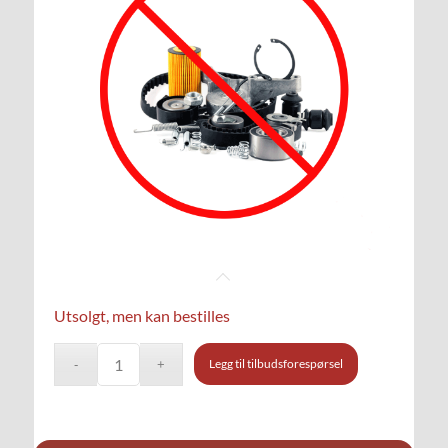
Utsolgt, men kan bestilles
Legg til tilbudsforespørsel