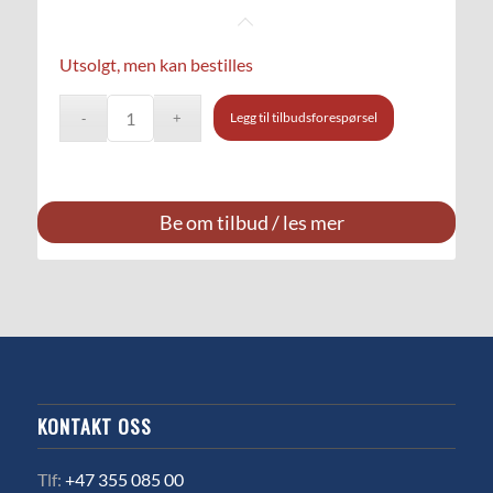
Utsolgt, men kan bestilles
Legg til tilbudsforespørsel
Be om tilbud / les mer
KONTAKT OSS
Tlf:
+47 355 085 00