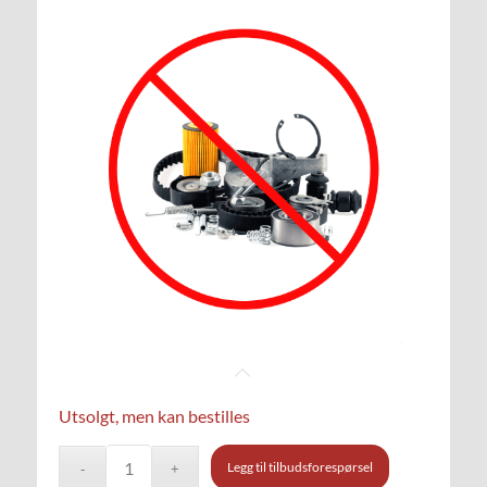
Utsolgt, men kan bestilles
Legg til tilbudsforespørsel