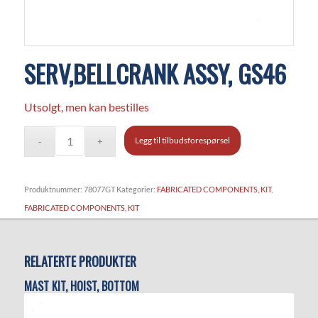
SERV,BELLCRANK ASSY, GS46
Utsolgt, men kan bestilles
Legg til tilbudsforespørsel
Produktnummer:
78077GT
Kategorier:
FABRICATED COMPONENTS, KIT
,
FABRICATED COMPONENTS, KIT
RELATERTE PRODUKTER
MAST KIT, HOIST, BOTTOM