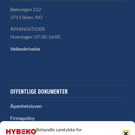
Bølevegen 212
3713 Skien, NO
ÅPNINGSTIDER
Hverdager: 07:30-16:00
Veibeskrivelse
OFFENTLIGE DOKUMENTER
Åpenhetsloven
Firmapolicy
Behandle samtykke for
Miljø