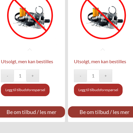
Utsolgt, men kan bestilles
Utsolgt, men kan bestilles
Legg til tilbudsforespørsel
Legg til tilbudsforespørsel
Be om tilbud / les mer
Be om tilbud / les mer