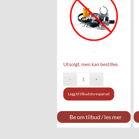
Utsolgt, men kan bestilles
Legg til tilbudsforespørsel
Be om tilbud / les mer