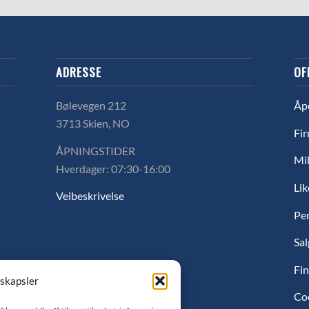
ADRESSE
OF
Bølevegen 212
Åp
3713 Skien, NO
Fir
ÅPNINGSTIDER
Mil
Hverdager: 07:30-16:00
Lik
Veibeskrivelse
Pe
Sal
Fin
nskapsler
Co