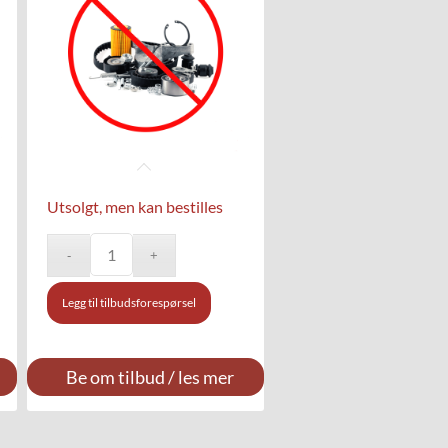
Utsolgt, men kan bestilles
Legg til tilbudsforespørsel
Be om tilbud / les mer