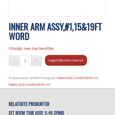
INNER ARM ASSY,#1,15&19FT
WORD
Utsolgt, men kan bestilles
Legg til tilbudsforespørsel
Produktnummer:
84584GT
Kategorier:
FABRICATED COMPONENTS, KIT
,
FABRICATED COMPONENTS, KIT
RELATERTE PRODUKTER
EXT BOOM TUBE ASSY, S-45 SYMBL