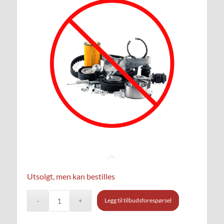
Utsolgt, men kan bestilles
Legg til tilbudsforespørsel