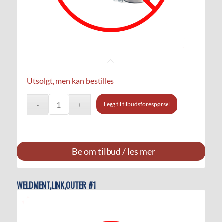
Utsolgt, men kan bestilles
Legg til tilbudsforespørsel
Be om tilbud / les mer
WELDMENT,LINK,OUTER #1