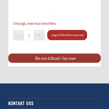
Utsolgt, men kan bestilles
Legg til tilbudsforespørsel
Be om tilbud / les mer
KONTAKT OSS