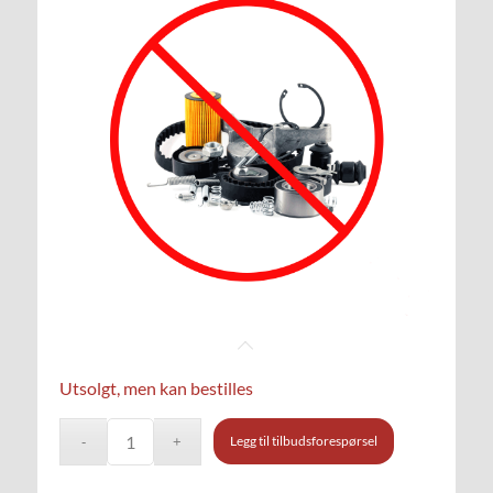
Utsolgt, men kan bestilles
Legg til tilbudsforespørsel