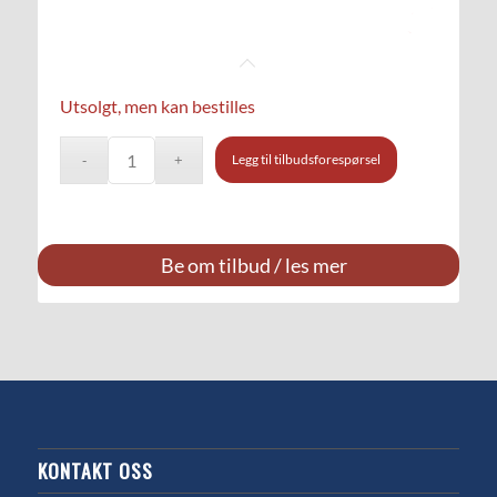
Utsolgt, men kan bestilles
Legg til tilbudsforespørsel
Be om tilbud / les mer
KONTAKT OSS