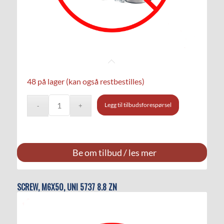
48 på lager (kan også restbestilles)
Legg til tilbudsforespørsel
Be om tilbud / les mer
SCREW, M6X50, UNI 5737 8.8 ZN