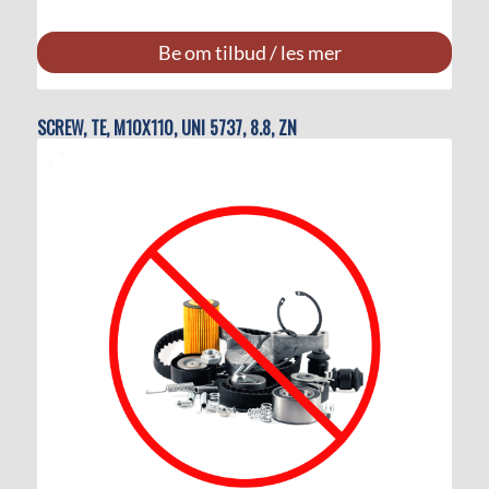
Be om tilbud / les mer
SCREW, TE, M10X110, UNI 5737, 8.8, ZN