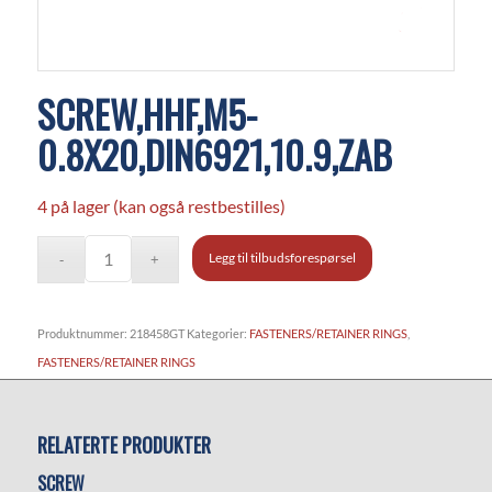
SCREW,HHF,M5-
0.8X20,DIN6921,10.9,ZAB
4 på lager (kan også restbestilles)
Legg til tilbudsforespørsel
Produktnummer:
218458GT
Kategorier:
FASTENERS/RETAINER RINGS
,
FASTENERS/RETAINER RINGS
RELATERTE PRODUKTER
SCREW