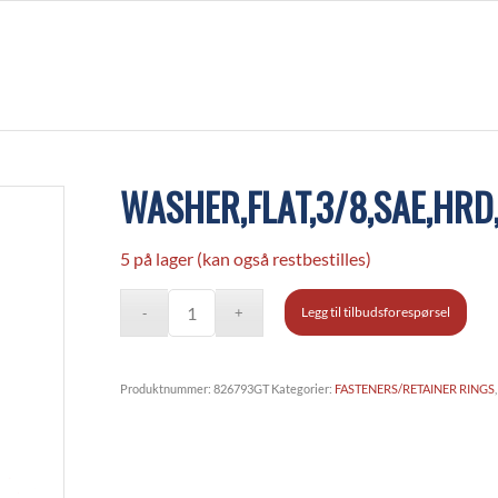
WASHER,FLAT,3/8,SAE,HRD
5 på lager (kan også restbestilles)
Legg til tilbudsforespørsel
Produktnummer:
826793GT
Kategorier:
FASTENERS/RETAINER RINGS