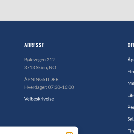
ADRESSE
OF
Bølevegen 212
Åp
3713 Skien, NO
Fir
ÅPNINGSTIDER
Mil
Hverdager: 07:30-16:00
Lik
Veibeskrivelse
Pe
Sal
Fin