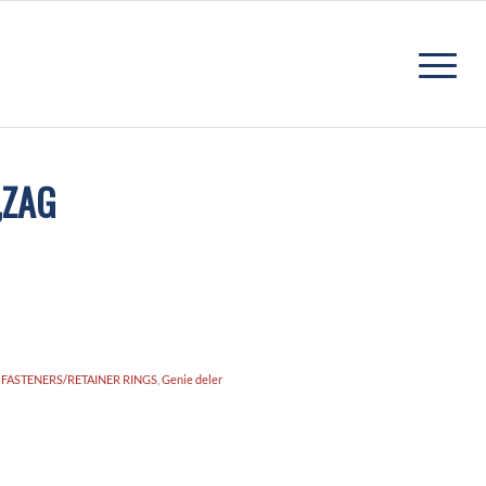
,ZAG
,
FASTENERS/RETAINER RINGS
,
Genie deler