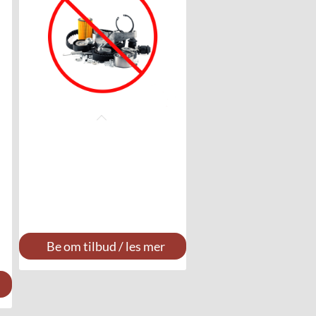
Be om tilbud / les mer