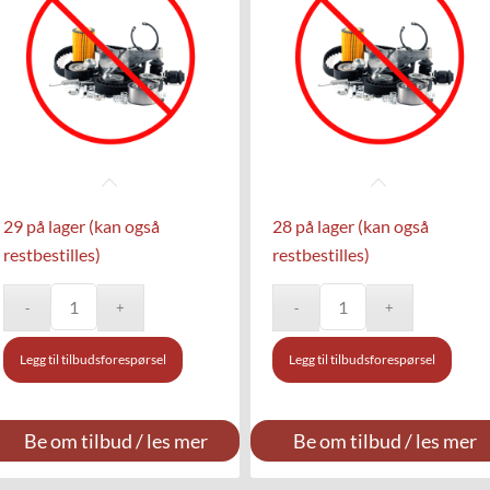
29 på lager (kan også
28 på lager (kan også
restbestilles)
restbestilles)
Legg til tilbudsforespørsel
Legg til tilbudsforespørsel
Be om tilbud / les mer
Be om tilbud / les mer