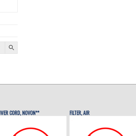
WER CORD, NOVON**
FILTER, AIR