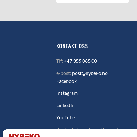
KONTAKT OSS
Tlf:
+47 355 085 00
e-post:
post@hybeko.no
Facebook
Instagram
LinkedIn
YouTube
Kontakt et av våre datterselskaper i