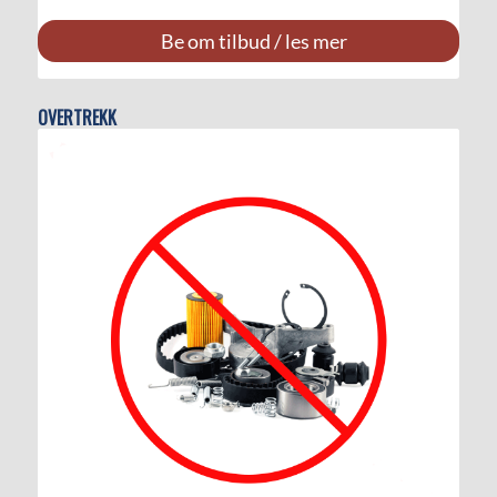
Be om tilbud / les mer
OVERTREKK