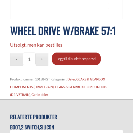
WHEEL DRIVE W/BRAKE 57:1
Utsolgt, men kan bestilles
Legg til tilbudsforespørsel
Produktnummer:
101584GT
Kategorier:
Deler
,
GEARS & GEARBOX
COMPONENTS (DRIVETRAIN)
,
GEARS & GEARBOX COMPONENTS
(DRIVETRAIN)
,
Genie deler
RELATERTE PRODUKTER
BOOT,2 SWITCH,SILICON