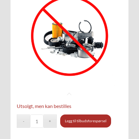
Utsolgt, men kan bestilles
Legg til tilbudsforespørsel