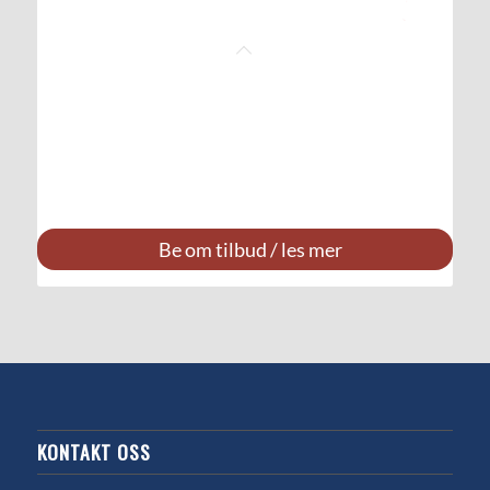
Be om tilbud / les mer
KONTAKT OSS