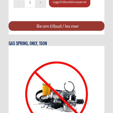
Legg til tilbudsforespørsel
Be om tilbud / les mer
GAS SPRING, ONLY, 150N