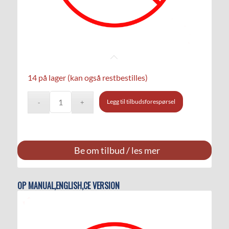
14 på lager (kan også restbestilles)
Legg til tilbudsforespørsel
Be om tilbud / les mer
OP MANUAL,ENGLISH,CE VERSION