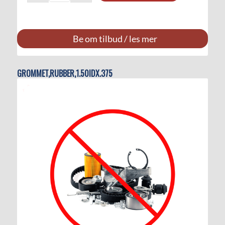
Be om tilbud / les mer
GROMMET,RUBBER,1.50IDX.375