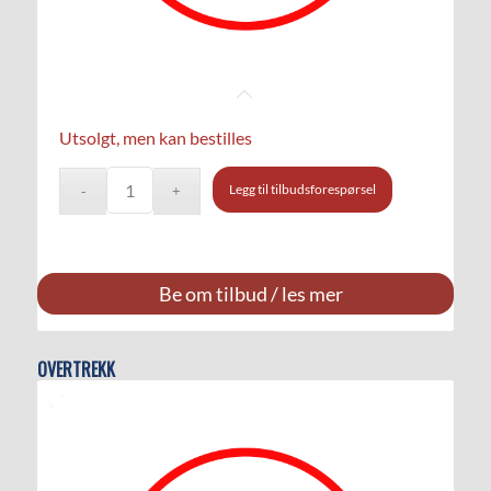
Utsolgt, men kan bestilles
Legg til tilbudsforespørsel
Be om tilbud / les mer
OVERTREKK