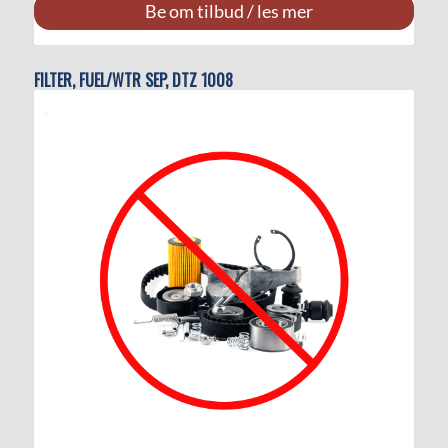
Be om tilbud / les mer
FILTER, FUEL/WTR SEP, DTZ 1008