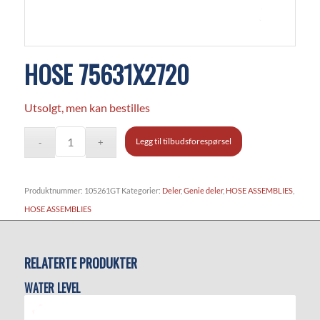
HOSE 75631X2720
Utsolgt, men kan bestilles
Legg til tilbudsforespørsel
Produktnummer:
105261GT
Kategorier:
Deler
,
Genie deler
,
HOSE ASSEMBLIES
,
HOSE ASSEMBLIES
RELATERTE PRODUKTER
WATER LEVEL