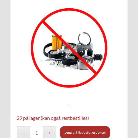
29 på lager (kan også restbestilles)
Legg til tilbudsforespørsel