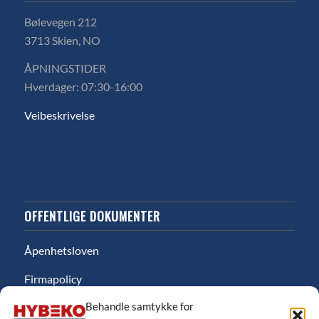
Bølevegen 212
3713 Skien, NO
ÅPNINGSTIDER
Hverdager: 07:30-16:00
Veibeskrivelse
OFFENTLIGE DOKUMENTER
Åpenhetsloven
Firmapolicy
Behandle samtykke for
Miljø