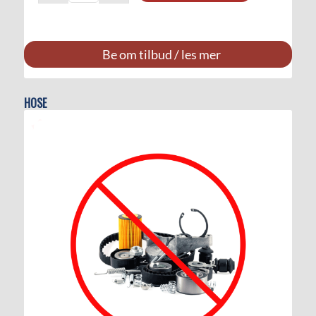
Be om tilbud / les mer
HOSE