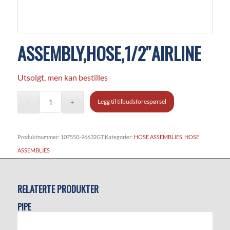
ASSEMBLY,HOSE,1/2″AIRLINE
Utsolgt, men kan bestilles
Legg til tilbudsforespørsel
Produktnummer:
107550-96632GT
Kategorier:
HOSE ASSEMBLIES
,
HOSE
ASSEMBLIES
RELATERTE PRODUKTER
PIPE