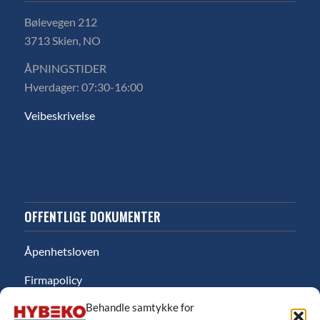
Bølevegen 212
3713 Skien, NO
ÅPNINGSTIDER
Hverdager: 07:30-16:00
Veibeskrivelse
OFFENTLIGE DOKUMENTER
Åpenhetsloven
Firmapolicy
Behandle samtykke for
Miljø