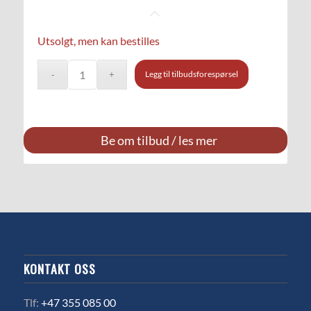
Utsolgt, men kan bestilles
Legg til tilbudsforespørsel
Be om tilbud / les mer
KONTAKT OSS
Tlf:
+47 355 085 00