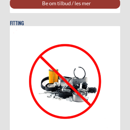
Be om tilbud / les mer
FITTING