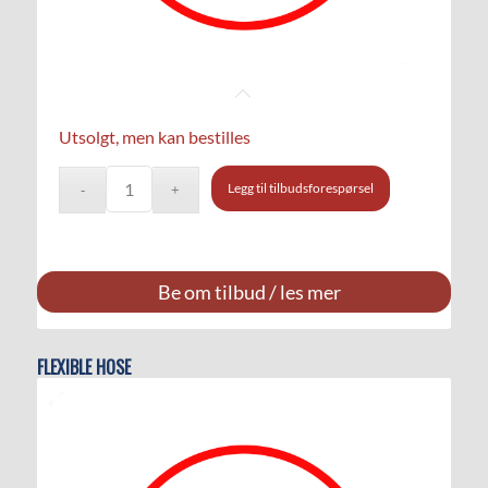
Utsolgt, men kan bestilles
Legg til tilbudsforespørsel
Be om tilbud / les mer
FLEXIBLE HOSE