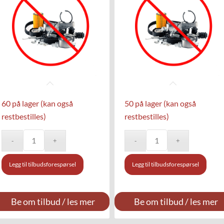
60 på lager (kan også
50 på lager (kan også
restbestilles)
restbestilles)
Legg til tilbudsforespørsel
Legg til tilbudsforespørsel
Be om tilbud / les mer
Be om tilbud / les mer