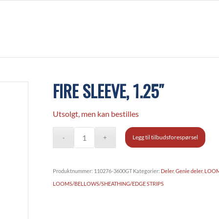
FIRE SLEEVE, 1.25″
Utsolgt, men kan bestilles
Legg til tilbudsforespørsel
Produktnummer:
110276-3600GT
Kategorier:
Deler
,
Genie deler
,
LOOM
LOOMS/BELLOWS/SHEATHING/EDGE STRIPS