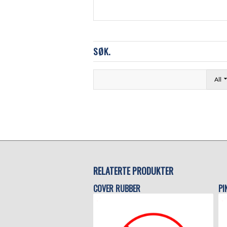
SØK.
All
RELATERTE PRODUKTER
COVER RUBBER
PI