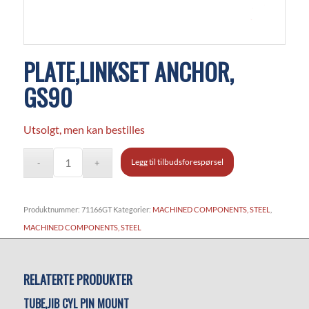
PLATE,LINKSET ANCHOR,
GS90
Utsolgt, men kan bestilles
Legg til tilbudsforespørsel
Produktnummer:
71166GT
Kategorier:
MACHINED COMPONENTS, STEEL
,
MACHINED COMPONENTS, STEEL
RELATERTE PRODUKTER
TUBE,JIB CYL PIN MOUNT