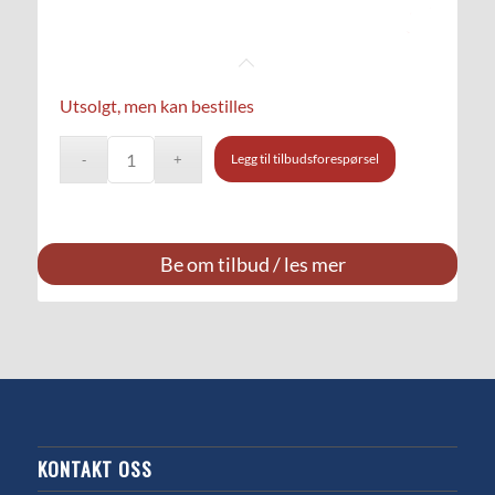
Utsolgt, men kan bestilles
Legg til tilbudsforespørsel
Be om tilbud / les mer
KONTAKT OSS