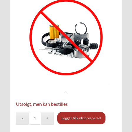
Utsolgt, men kan bestilles
Legg til tilbudsforespørsel