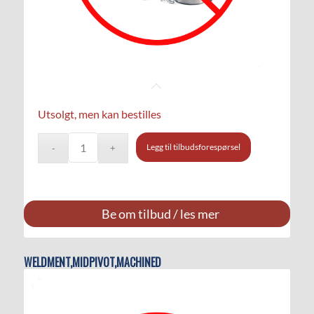
Utsolgt, men kan bestilles
Legg til tilbudsforespørsel
Be om tilbud / les mer
WELDMENT,MIDPIVOT,MACHINED