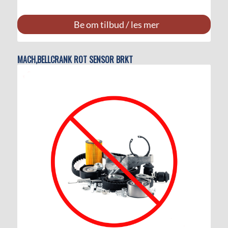
Be om tilbud / les mer
MACH,BELLCRANK ROT SENSOR BRKT