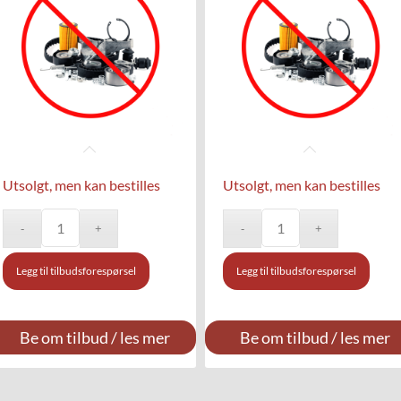
Utsolgt, men kan bestilles
Utsolgt, men kan bestilles
Legg til tilbudsforespørsel
Legg til tilbudsforespørsel
Be om tilbud / les mer
Be om tilbud / les mer