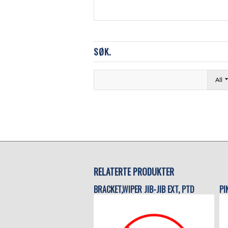
SØK.
All
RELATERTE PRODUKTER
BRACKET,WIPER JIB-JIB EXT, PTD
PI