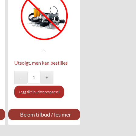
Utsolgt, men kan bestilles
Legg til tilbudsforespørsel
Be om tilbud / les mer