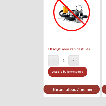
Utsolgt, men kan bestilles
Legg til tilbudsforespørsel
Be om tilbud / les mer