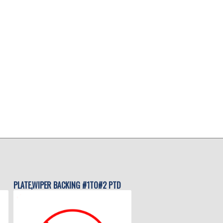
PLATE,WIPER BACKING #1TO#2 PTD