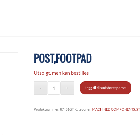
POST,FOOTPAD
Utsolgt, men kan bestilles
Legg til tilbudsforespørsel
Produktnummer:
87451GT
Kategorier:
MACHINED COMPONENTS, ST