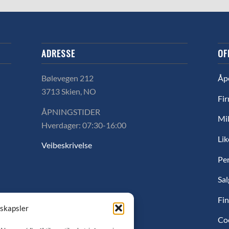
ADRESSE
OF
Bølevegen 212
Åp
3713 Skien, NO
Fir
ÅPNINGSTIDER
Mil
Hverdager: 07:30-16:00
Lik
Veibeskrivelse
Pe
Sal
Fin
nskapsler
Co