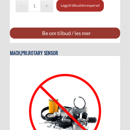
Legg til tilbudsforespørsel
Be om tilbud / les mer
MACH,PRI.ROTARY SENSOR