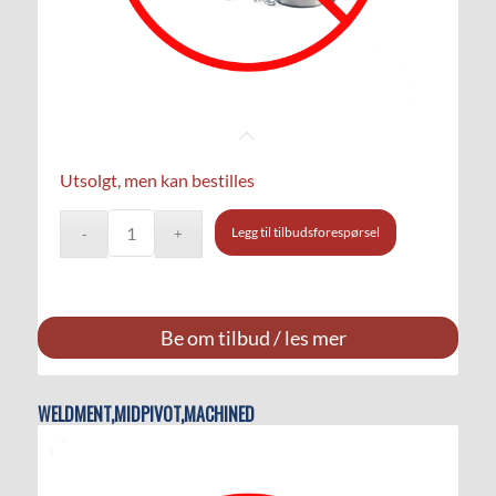
Utsolgt, men kan bestilles
Legg til tilbudsforespørsel
Be om tilbud / les mer
WELDMENT,MIDPIVOT,MACHINED