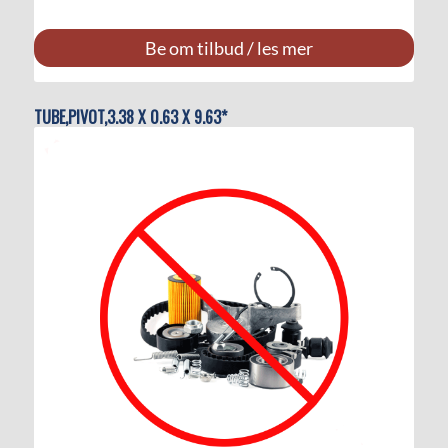
Be om tilbud / les mer
TUBE,PIVOT,3.38 X 0.63 X 9.63*