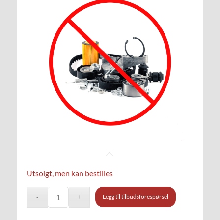
Utsolgt, men kan bestilles
Legg til tilbudsforespørsel