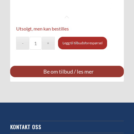
Utsolgt, men kan bestilles
Legg til tilbudsforespørsel
Be om tilbud / les mer
KONTAKT OSS