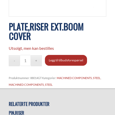
PLATE,RISER EXT.BOOM
COVER
Utsolgt, men kan bestilles
Legg til tilbudsforespørsel
Produktnummer:
88014GT
Kategorier:
MACHINED COMPONENTS, STEEL
,
MACHINED COMPONENTS, STEEL
RELATERTE PRODUKTER
PIN,RISER