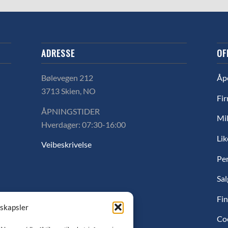
ADRESSE
OF
Bølevegen 212
Åp
3713 Skien, NO
Fir
ÅPNINGSTIDER
Mil
Hverdager: 07:30-16:00
Lik
Veibeskrivelse
Pe
Sal
Fin
nskapsler
Co