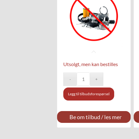
Utsolgt, men kan bestilles
Legg til tilbudsforespørsel
Be om tilbud / les mer