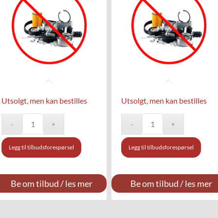
Utsolgt, men kan bestilles
Utsolgt, men kan bestilles
Legg til tilbudsforespørsel
Legg til tilbudsforespørsel
Be om tilbud / les mer
Be om tilbud / les mer