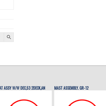
AT ASSY W/W DEC,53 2DECK,AN
MAST ASSEMBLY. GR-12