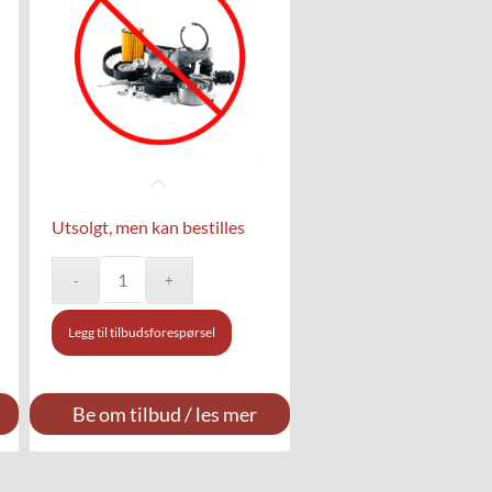
Utsolgt, men kan bestilles
Legg til tilbudsforespørsel
Be om tilbud / les mer