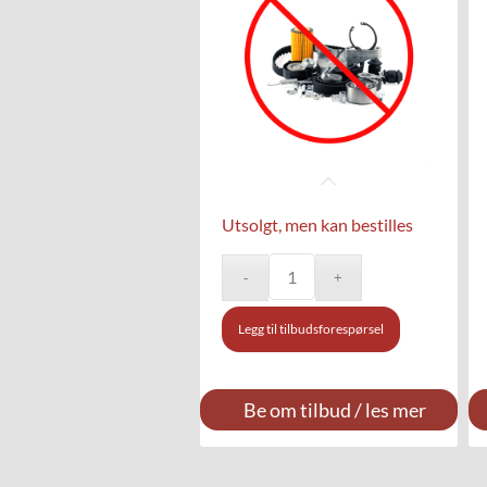
Utsolgt, men kan bestilles
Legg til tilbudsforespørsel
Be om tilbud / les mer