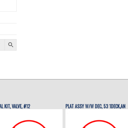
AL KIT, VALVE, #12
PLAT ASSY W/W DEC, 53 1DECK,AN