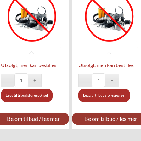
Utsolgt, men kan bestilles
Utsolgt, men kan bestilles
Legg til tilbudsforespørsel
Legg til tilbudsforespørsel
Be om tilbud / les mer
Be om tilbud / les mer