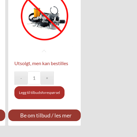
Utsolgt, men kan bestilles
Legg til tilbudsforespørsel
Be om tilbud / les mer