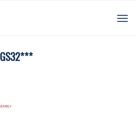
 GS32***
SEMBLY