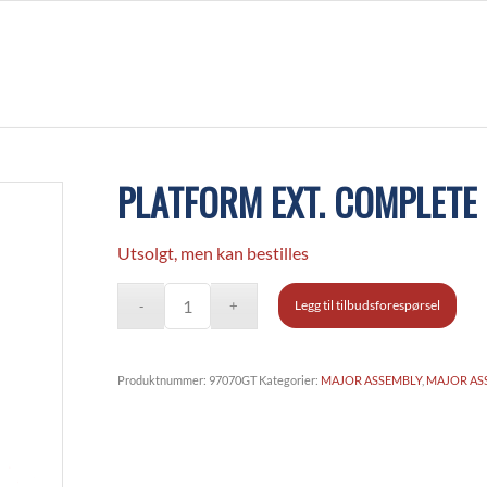
PLATFORM EXT. COMPLETE
Utsolgt, men kan bestilles
Legg til tilbudsforespørsel
Produktnummer:
97070GT
Kategorier:
MAJOR ASSEMBLY
,
MAJOR AS