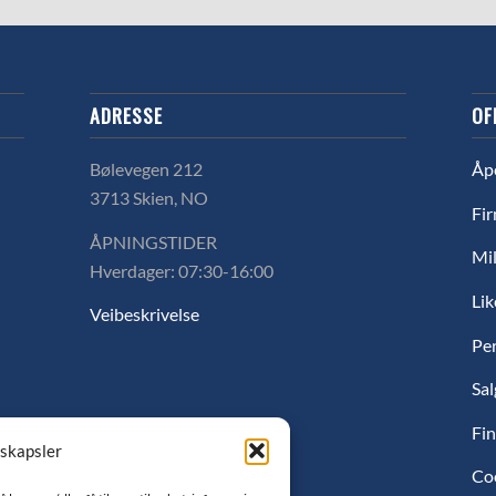
ADRESSE
OF
Bølevegen 212
Åp
3713 Skien, NO
Fir
ÅPNINGSTIDER
Mil
Hverdager: 07:30-16:00
Lik
Veibeskrivelse
Pe
Sal
Fin
nskapsler
Co