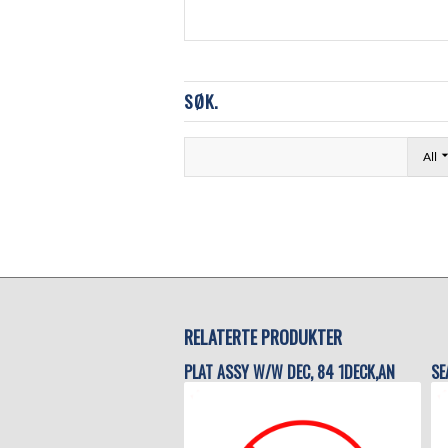
SØK.
All
RELATERTE PRODUKTER
PLAT ASSY W/W DEC, 84 1DECK,AN
SE