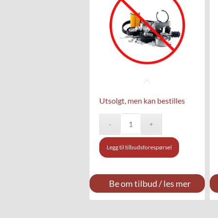
Utsolgt, men kan bestilles
Legg til tilbudsforespørsel
Be om tilbud / les mer