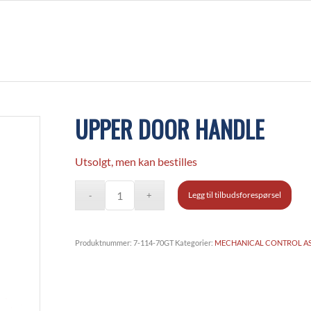
UPPER DOOR HANDLE
Utsolgt, men kan bestilles
Legg til tilbudsforespørsel
Produktnummer:
7-114-70GT
Kategorier:
MECHANICAL CONTROL AS