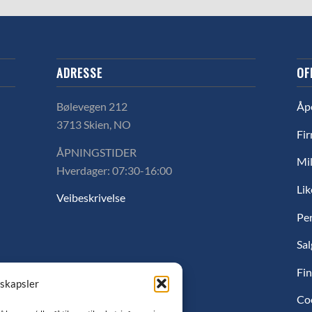
ADRESSE
OF
Bølevegen 212
Åp
3713 Skien, NO
Fir
ÅPNINGSTIDER
Mil
Hverdager: 07:30-16:00
Lik
Veibeskrivelse
Pe
Sal
Fin
nskapsler
Co