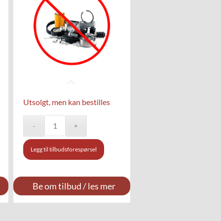
Utsolgt, men kan bestilles
Legg til tilbudsforespørsel
Be om tilbud / les mer