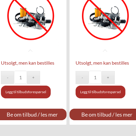
Utsolgt, men kan bestilles
Utsolgt, men kan bestilles
Legg til tilbudsforespørsel
Legg til tilbudsforespørsel
Be om tilbud / les mer
Be om tilbud / les mer