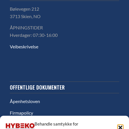
Bølevegen 212
3713 Skien, NO
ÅPNINGSTIDER
Hverdager: 07:30-16:00
Veibeskrivelse
OFFENTLIGE DOKUMENTER
Åpenhetsloven
Firmapolicy
Behandle samtykke for
Miljø