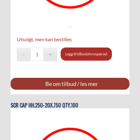
Utsolgt, men kan bestilles
Legg til tilbudsforespørsel
Be om tilbud / les mer
SCR CAP HH.250-20X.750 QTY.100