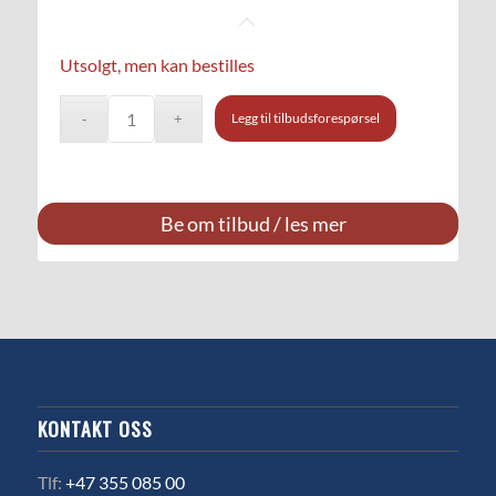
Utsolgt, men kan bestilles
Legg til tilbudsforespørsel
Be om tilbud / les mer
KONTAKT OSS
Tlf:
+47 355 085 00