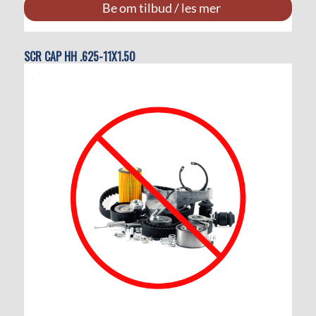
Be om tilbud / les mer
SCR CAP HH .625-11X1.50