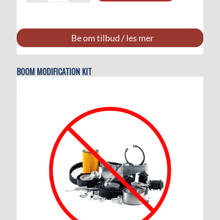
Be om tilbud / les mer
BOOM MODIFICATION KIT