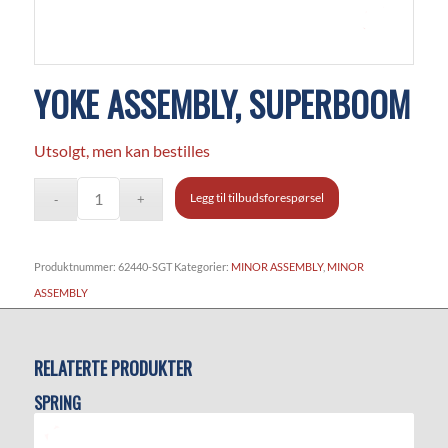
YOKE ASSEMBLY, SUPERBOOM
Utsolgt, men kan bestilles
Legg til tilbudsforespørsel
Produktnummer:
62440-SGT
Kategorier:
MINOR ASSEMBLY
,
MINOR
ASSEMBLY
RELATERTE PRODUKTER
SPRING