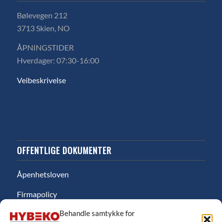
Bølevegen 212
3713 Skien, NO
ÅPNINGSTIDER
Hverdager: 07:30-16:00
Veibeskrivelse
OFFENTLIGE DOKUMENTER
Åpenhetsloven
Firmapolicy
Behandle samtykke for
Miljø