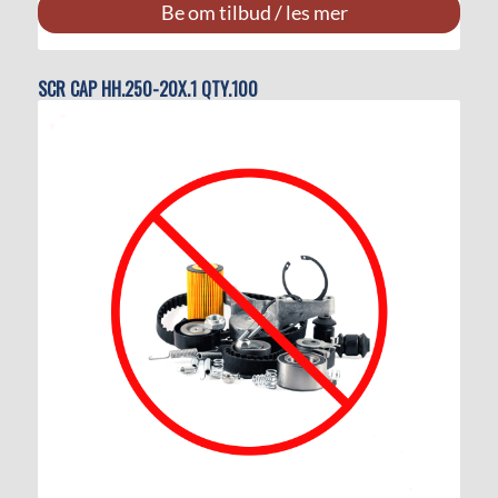
Be om tilbud / les mer
SCR CAP HH.250-20X.1 QTY.100