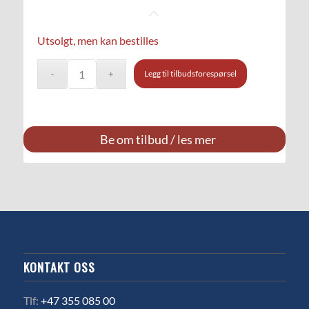
Utsolgt, men kan bestilles
Legg til tilbudsforespørsel
Be om tilbud / les mer
KONTAKT OSS
Tlf:
+47 355 085 00