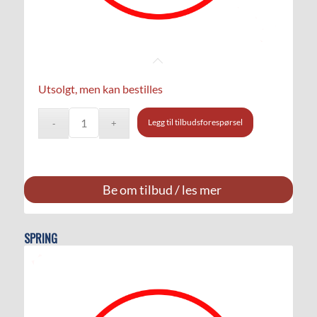
Utsolgt, men kan bestilles
Legg til tilbudsforespørsel
Be om tilbud / les mer
SPRING