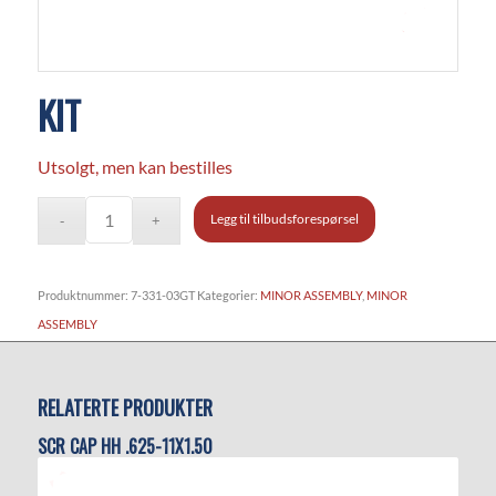
KIT
Utsolgt, men kan bestilles
Legg til tilbudsforespørsel
Produktnummer:
7-331-03GT
Kategorier:
MINOR ASSEMBLY
,
MINOR
ASSEMBLY
RELATERTE PRODUKTER
SCR CAP HH .625-11X1.50