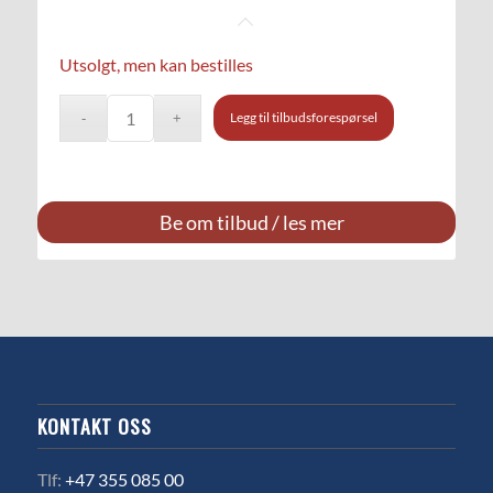
Utsolgt, men kan bestilles
Legg til tilbudsforespørsel
Be om tilbud / les mer
KONTAKT OSS
Tlf:
+47 355 085 00