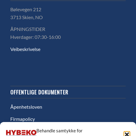
Bølevegen 212
3713 Skien, NO
ÅPNINGSTIDER
Hverdager: 07:30-16:00
Veibeskrivelse
OFFENTLIGE DOKUMENTER
Åpenhetsloven
Firmapolicy
Behandle samtykke for
Miljø