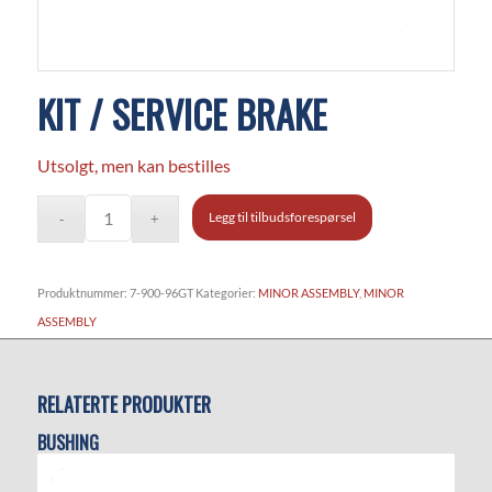
KIT / SERVICE BRAKE
Utsolgt, men kan bestilles
Legg til tilbudsforespørsel
Produktnummer:
7-900-96GT
Kategorier:
MINOR ASSEMBLY
,
MINOR
ASSEMBLY
RELATERTE PRODUKTER
BUSHING