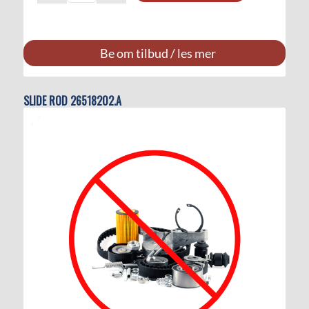
Be om tilbud / les mer
SLIDE ROD 26518202.A