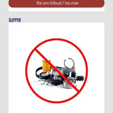
Be om tilbud / les mer
SLIPPER