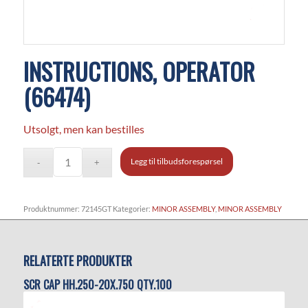
INSTRUCTIONS, OPERATOR
(66474)
Utsolgt, men kan bestilles
Legg til tilbudsforespørsel
Produktnummer:
72145GT
Kategorier:
MINOR ASSEMBLY
,
MINOR ASSEMBLY
RELATERTE PRODUKTER
SCR CAP HH.250-20X.750 QTY.100