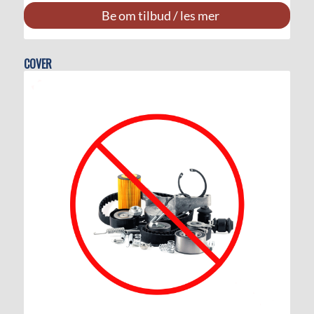
Be om tilbud / les mer
COVER