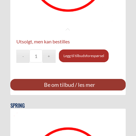
Utsolgt, men kan bestilles
Legg til tilbudsforespørsel
Be om tilbud / les mer
SPRING