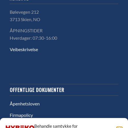
Bølevegen 212
3713 Skien, NO
ÅPNINGSTIDER
Hverdager: 07:30-16:00
Veibeskrivelse
OFFENTLIGE DOKUMENTER
Åpenhetsloven
Firmapolicy
Behandle samtykke for
Miljø