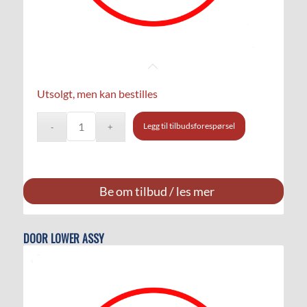
Utsolgt, men kan bestilles
Legg til tilbudsforespørsel
Be om tilbud / les mer
DOOR LOWER ASSY