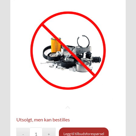
Utsolgt, men kan bestilles
Legg til tilbudsforespørsel