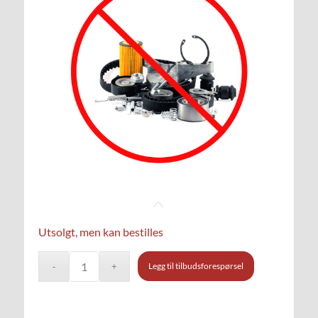
Utsolgt, men kan bestilles
Legg til tilbudsforespørsel