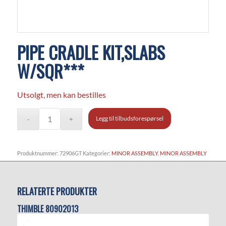
PIPE CRADLE KIT,SLABS
W/SQR***
Utsolgt, men kan bestilles
Legg til tilbudsforespørsel
Produktnummer:
72906GT
Kategorier:
MINOR ASSEMBLY
,
MINOR ASSEMBLY
RELATERTE PRODUKTER
THIMBLE 80902013