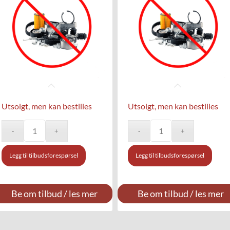
Utsolgt, men kan bestilles
Utsolgt, men kan bestilles
Legg til tilbudsforespørsel
Legg til tilbudsforespørsel
Be om tilbud / les mer
Be om tilbud / les mer