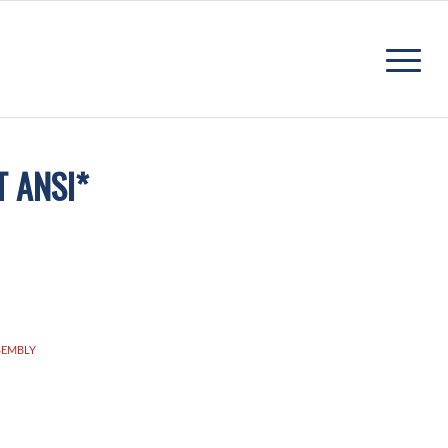
T ANSI*
SEMBLY