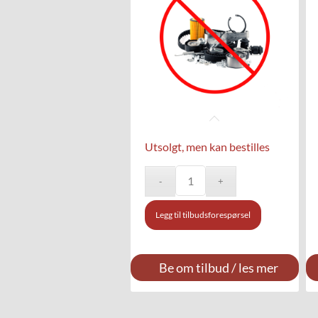
Utsolgt, men kan bestilles
Legg til tilbudsforespørsel
Be om tilbud / les mer