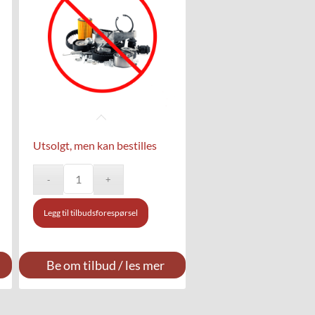
Utsolgt, men kan bestilles
Legg til tilbudsforespørsel
Be om tilbud / les mer