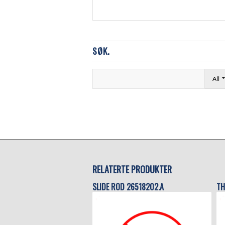
SØK.
All
RELATERTE PRODUKTER
SLIDE ROD 26518202.A
TH