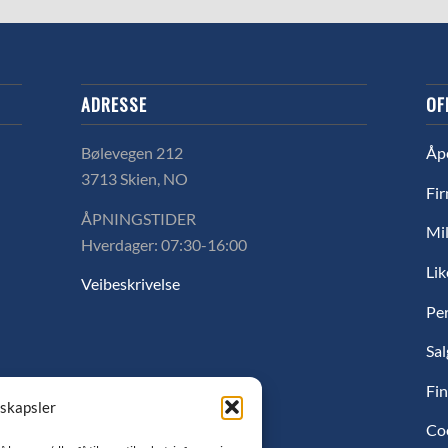
ADRESSE
OF
Bølevegen 212
Åp
3713 Skien, NO
Fir
ÅPNINGSTIDER
Mil
Hverdager: 07:30-16:00
Lik
Veibeskrivelse
Pe
Sal
Fin
nskapsler
Co