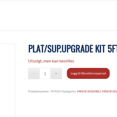
PLAT/SUP.UPGRADE KIT 5F
Utsolgt, men kan bestilles
Legg til tilbudsforespørsel
Produktnummer:
74792GT
Kategorier:
MINOR ASSEMBLY
,
MINOR AS