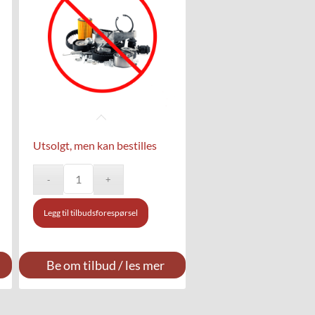
Utsolgt, men kan bestilles
Legg til tilbudsforespørsel
Be om tilbud / les mer