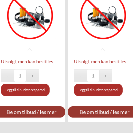
Utsolgt, men kan bestilles
Utsolgt, men kan bestilles
Legg til tilbudsforespørsel
Legg til tilbudsforespørsel
Be om tilbud / les mer
Be om tilbud / les mer