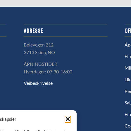
ADRESSE
OF
Bølevegen 212
Åp
3713 Skien, NO
Fir
ÅPNINGSTIDER
Mil
Hverdager: 07:30-16:00
Lik
Veibeskrivelse
Pe
Sal
Fin
nskapsler
Co