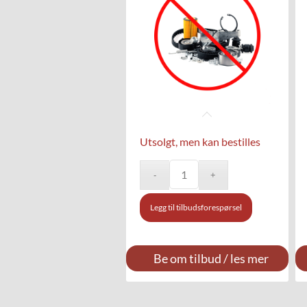
Utsolgt, men kan bestilles
Legg til tilbudsforespørsel
Be om tilbud / les mer