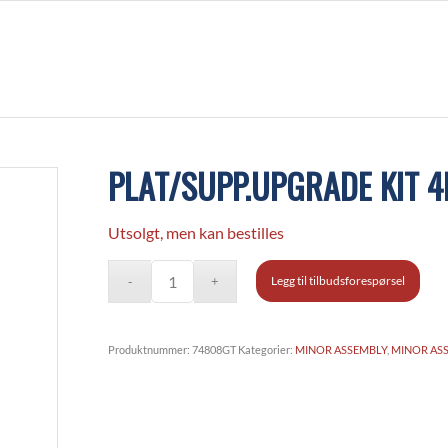
PLAT/SUPP.UPGRADE KIT 4
Utsolgt, men kan bestilles
Legg til tilbudsforespørsel
Produktnummer:
74808GT
Kategorier:
MINOR ASSEMBLY
,
MINOR AS