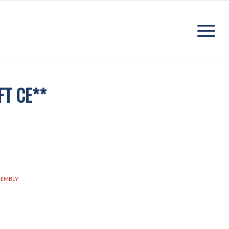
FT CE**
SEMBLY