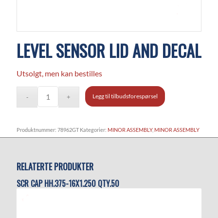
LEVEL SENSOR LID AND DECAL
Utsolgt, men kan bestilles
Legg til tilbudsforespørsel
Produktnummer:
78962GT
Kategorier:
MINOR ASSEMBLY
,
MINOR ASSEMBLY
RELATERTE PRODUKTER
SCR CAP HH.375-16X1.250 QTY.50