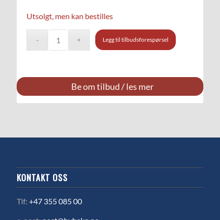
Utsolgt, men kan bestilles
Legg til tilbudsforespørsel
Be om tilbud / les mer
KONTAKT OSS
Tlf:
+47 355 085 00