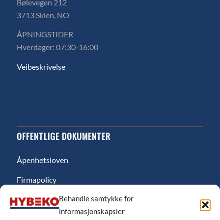
Bølevegen 212
3713 Skien, NO
ÅPNINGSTIDER
Hverdager: 07:30-16:00
Veibeskrivelse
OFFENTLIGE DOKUMENTER
Åpenhetsloven
Firmapolicy
Behandle samtykke for
Miljø
informasjonskapsler
Likestillingsredgjørelse