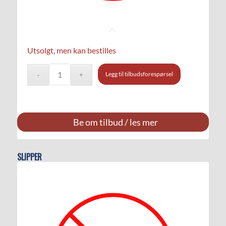
Utsolgt, men kan bestilles
Legg til tilbudsforespørsel
Be om tilbud / les mer
SLIPPER