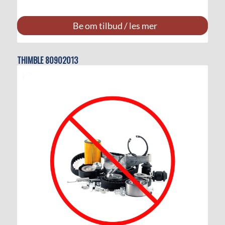
Be om tilbud / les mer
THIMBLE 80902013