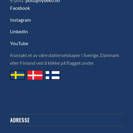
e-post:
post@hybeko.no
Facebook
Instagram
LinkedIn
YouTube
Kontakt et av våre datterselskaper i Sverige, Danmark
eller Finland ved å klikke på flagget under.
ADRESSE